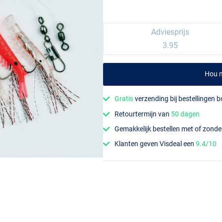
Adviesprijs
3.95
Hou m
Gratis
verzending bij bestellingen 
Retourtermijn van
50 dagen
Gemakkelijk bestellen met of zond
Klanten geven Visdeal een
9.4/10