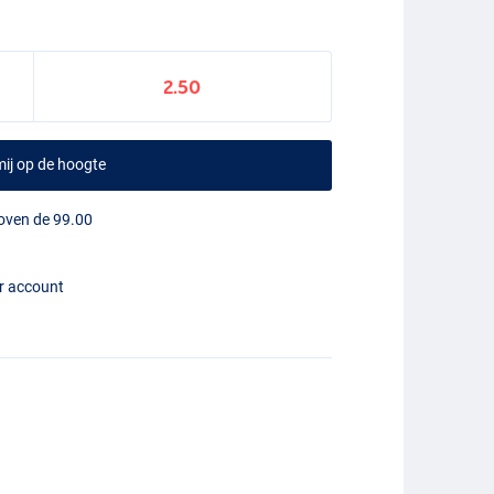
2.50
ij op de hoogte
boven de 99.00
er account