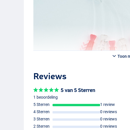
Toon 
Reviews
5 van 5 Sterren
1 beoordeling
5 Sterren
1 review
4 Sterren
0 reviews
3 Sterren
0 reviews
2 Sterren
0 reviews