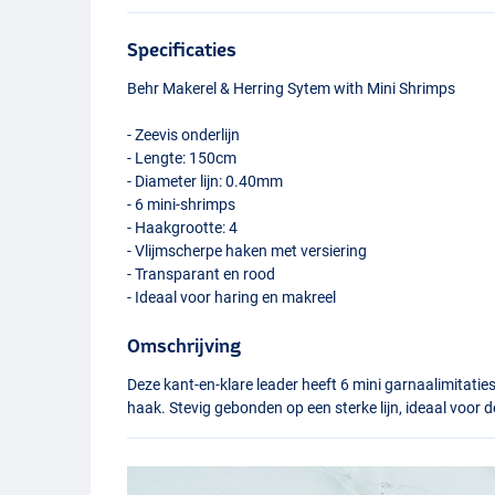
Specificaties
Behr Makerel & Herring Sytem with Mini Shrimps
- Zeevis onderlijn
- Lengte: 150cm
- Diameter lijn: 0.40mm
- 6 mini-shrimps
- Haakgrootte: 4
- Vlijmscherpe haken met versiering
- Transparant en rood
- Ideaal voor haring en makreel
Omschrijving
Deze kant-en-klare leader heeft 6 mini garnaalimitaties
haak. Stevig gebonden op een sterke lijn, ideaal voor d