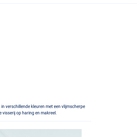
 in verschillende kleuren met een vlijmscherpe
e visserij op haring en makreel.