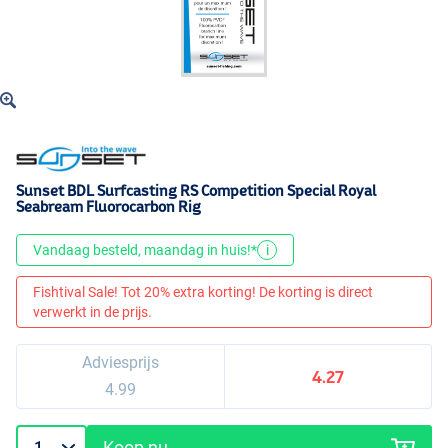
Sunset BDL Surfcasting RS Competition Special Royal
Seabream Fluorocarbon Rig
Vandaag besteld, maandag in huis!*
i
Fishtival Sale! Tot 20% extra korting! De korting is direct
verwerkt in de prijs.
Adviesprijs
4.27
4.99
Koop nu