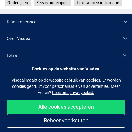
Onderlijnen
Zeevis onderlijnen
Leveranciersinformatie
Klantenservice
Over Visdeal
Extra
Cookies op de website van Visdeal
Outlet
Visdeal maakt op de website gebruik van cookies. Er worden
cookies gebruikt voor personalisatie van advertenties. Meer
Volg ons
Facebook
Instagram
weten?
Lees ons privacybeleid.
Alle cookies accepteren
Makkelijk en veilig shoppen
Beheer voorkeuren