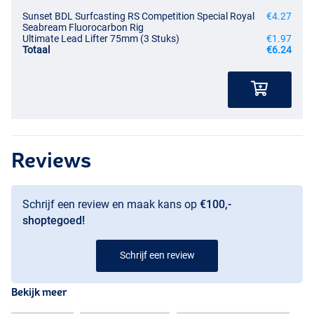
Sunset BDL Surfcasting RS Competition Special Royal
€4.27
Seabream Fluorocarbon Rig
Ultimate Lead Lifter 75mm (3 Stuks)
€1.97
Totaal
€6.24
Reviews
Schrijf een review en maak kans op
€100,-
shoptegoed!
Schrijf een review
Bekijk meer