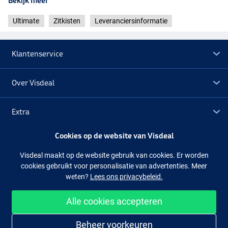
Bekijk meer
Ultimate
Zitkisten
Leveranciersinformatie
Klantenservice
Over Visdeal
Extra
Cookies op de website van Visdeal
Outlet
Visdeal maakt op de website gebruik van cookies. Er worden
cookies gebruikt voor personalisatie van advertenties. Meer
Volg ons
Facebook
Instagram
weten?
Lees ons privacybeleid.
Alle cookies accepteren
Makkelijk en veilig shoppen
Beheer voorkeuren