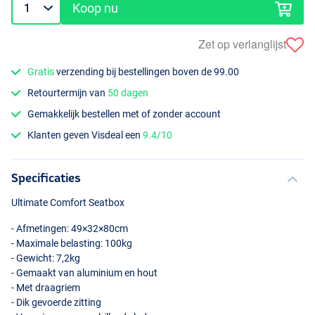
Koop nu
Zet op verlanglijst
Gratis
verzending bij bestellingen boven de 99.00
Retourtermijn van
50 dagen
Gemakkelijk bestellen met of zonder account
Klanten geven Visdeal een
9.4/10
Specificaties
Ultimate Comfort Seatbox
- Afmetingen: 49×32×80cm
- Maximale belasting: 100kg
- Gewicht: 7,2kg
- Gemaakt van aluminium en hout
- Met draagriem
- Dik gevoerde zitting