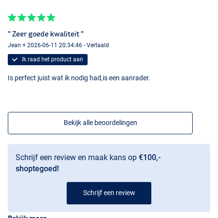
" Zeer goede kwaliteit "
Jean + 2026-06-11 20:34:46 - Vertaald
Ik raad het product aan
Is perfect juist wat ik nodig had,is een aanrader.
Bekijk alle beoordelingen
Schrijf een review en maak kans op
€100,-
shoptegoed!
Schrijf een review