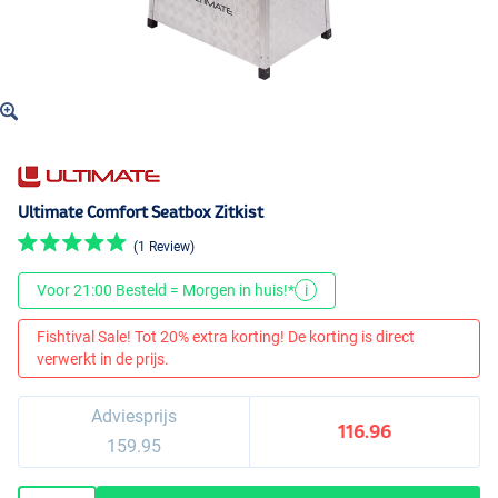
Ultimate Comfort Seatbox Zitkist
(1 Review)
Voor 21:00 Besteld = Morgen in huis!*
i
Fishtival Sale! Tot 20% extra korting! De korting is direct
verwerkt in de prijs.
Adviesprijs
116.96
159.95