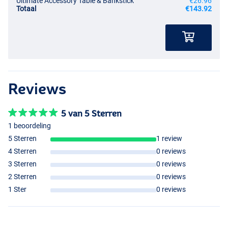
Ultimate Accessory Table & Bankstick
€26.96
Totaal
€143.92
Reviews
5 van 5 Sterren
1 beoordeling
5 Sterren
1 review
4 Sterren
0 reviews
3 Sterren
0 reviews
2 Sterren
0 reviews
1 Ster
0 reviews