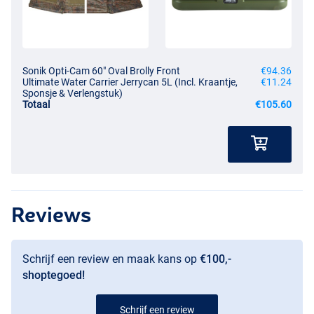
Sonik Opti-Cam 60" Oval Brolly Front
€94.36
Ultimate Water Carrier Jerrycan 5L (Incl. Kraantje,
€11.24
Sponsje & Verlengstuk)
Totaal
€105.60
Reviews
Schrijf een review en maak kans op
€100,-
shoptegoed!
Schrijf een review