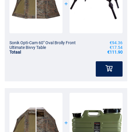
Sonik Opti-Cam 60" Oval Brolly Front
€94.36
Ultimate Bivvy Table
€17.54
Totaal
€111.90