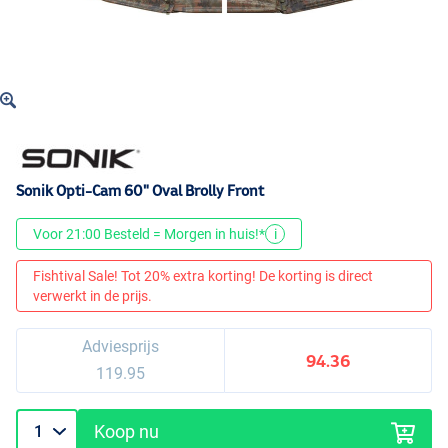
Sonik Opti-Cam 60" Oval Brolly Front
Voor 21:00 Besteld = Morgen in huis!*
i
Fishtival Sale! Tot 20% extra korting! De korting is direct
verwerkt in de prijs.
Adviesprijs
94.36
119.95
Koop nu