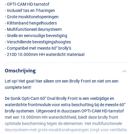
-
OPTI
-
CAM
HD-tarnstof
- Inclusief tas en T-haringen
- Grote moskitonetopeningen
- Klittenband hengelhouders
- Multifunctioneel deursysteem
- Snelle en eenvoudige bevestiging
- Verschillende bevestigingshoogtes
- Compatibel met meeste 60" brolly’s
- 210D 10.000mm HH waterdicht materiaal
Omschrijving
Let op! Het gaat hier alleen om een Brolly Front en niet om een
complete tent!
De Sonik Opti-Cam 60" Oval Brolly Front is een veelzijdige en
waterdichte frontmodule voor extra beschutting bij de meeste 60"
brolly-systemen. Uitgevoerd in duurzaam
OPTI
-
CAM
HD-tarnstof
met een 10.000mm HH waterdichtheid, biedt deze brolly front
optimale bescherming tegen de elementen. Het multifunctionele
deursysteem met grote moskitonetopeningen zorgt voor ventilatie,