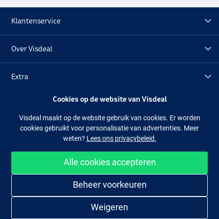
Klantenservice
Over Visdeal
Extra
Cookies op de website van Visdeal
Outlet
Visdeal maakt op de website gebruik van cookies. Er worden
cookies gebruikt voor personalisatie van advertenties. Meer
Volg ons
Facebook
Instagram
weten?
Lees ons privacybeleid.
Alle cookies accepteren
Makkelijk en veilig shoppen
Beheer voorkeuren
Weigeren