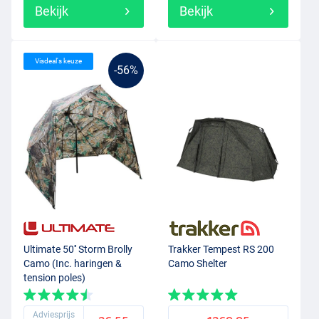
Bekijk
Bekijk
Visdeal's keuze
-56%
Ultimate 50'' Storm Brolly
Trakker Tempest RS 200
Camo (Inc. haringen &
Camo Shelter
tension poles)
Adviesprijs