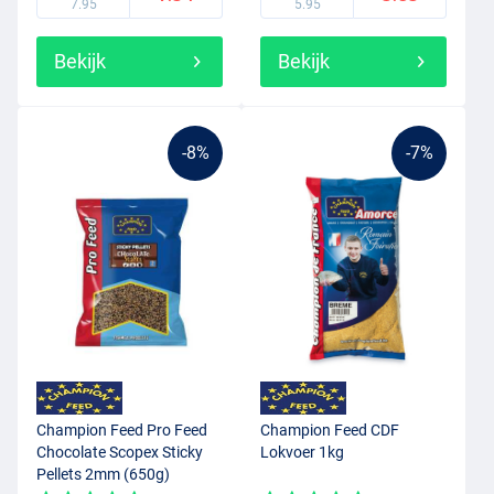
7.95
5.95
Bekijk
Bekijk
-8%
-7%
Champion Feed Pro Feed
Champion Feed CDF
Chocolate Scopex Sticky
Lokvoer 1kg
Pellets 2mm (650g)