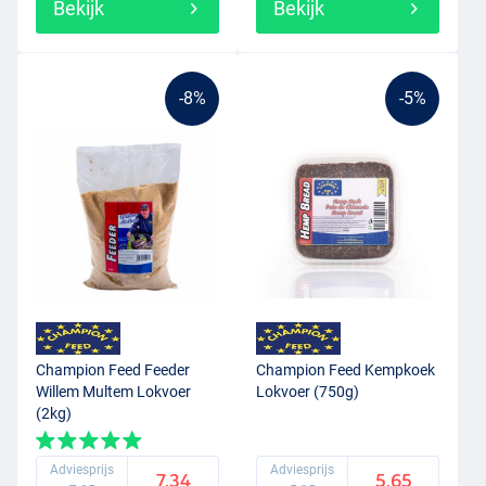
Bekijk
Bekijk
-8%
-5%
Champion Feed Feeder
Champion Feed Kempkoek
Willem Multem Lokvoer
Lokvoer (750g)
(2kg)
Adviesprijs
Adviesprijs
7.34
5.65