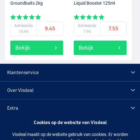
Groundbaits 2kg
Liquid Booster 125ml
Adviesprijs
Adviesprijs
9.45
7.55
10.95
7.95
Bekijk
Bekijk
Klantenservice
Over Visdeal
Extra
Cookies op de website van Visdeal
Outlet
Visdeal maakt op de website gebruik van cookies. Er worden