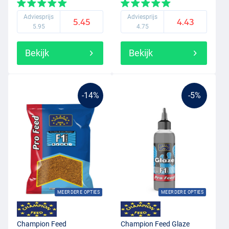
Adviesprijs
Adviesprijs
5.45
4.43
5.95
4.75
Bekijk
Bekijk
-14%
-5%
MEERDERE OPTIES
MEERDERE OPTIES
Champion Feed
Champion Feed Glaze