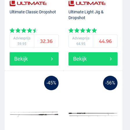
Ultimate Classic Dropshot
Ultimate Light Jig &
Dropshot
Adviesprijs
Adviesprijs
32.36
44.96
59.95
64.95
Bekijk
Bekijk
-45%
-56%