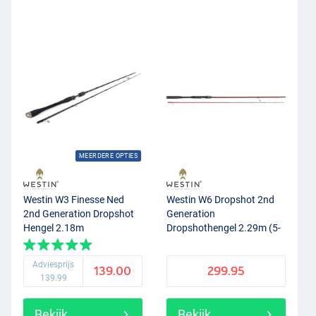
MEERDERE OPTIES
Westin W3 Finesse Ned
Westin W6 Dropshot 2nd
2nd Generation Dropshot
Generation
Hengel 2.18m
Dropshothengel 2.29m (5-
21g)
Adviesprijs
139.00
299.95
139.99
Bekijk
Bekijk