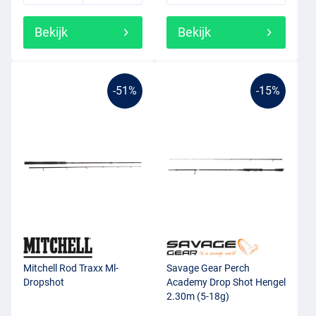
Bekijk
Bekijk
-51%
-15%
Mitchell Rod Traxx Ml-
Savage Gear Perch
Dropshot
Academy Drop Shot Hengel
2.30m (5-18g)