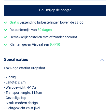
Hou mij op de hoogte
Gratis
verzending bij bestellingen boven de 99.00
Retourtermijn van
50 dagen
Gemakkelijk bestellen met of zonder account
Klanten geven Visdeal een
9.4/10
Specificaties
Fox Rage Warrior Dropshot
- 2-delig
- Lengte: 2.2m
- Werpgewicht: 4-17g
- Transportlengte: 112cm
- Gevoelige top
- Strak, modern design
- Lichtgewicht en stijlvol