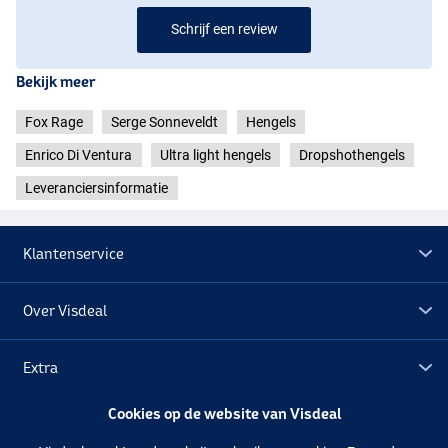
Schrijf een review
Bekijk meer
Fox Rage
Serge Sonneveldt
Hengels
Enrico Di Ventura
Ultra light hengels
Dropshothengels
Leveranciersinformatie
Klantenservice
Over Visdeal
Extra
Cookies op de website van Visdeal
Outlet