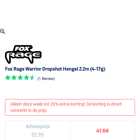
Fox Rage Warrior Dropshot Hengel 2.2m (4-17g)
(1 Review)
Alleen deze week tot 20% extra korting! De korting is direct
verwerkt in de prijs.
Adviesprijs
41.66
52.95