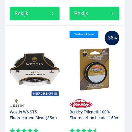
Bekijk
Bekijk
Visdeal's keuze
-38%
MEERDERE OPTIES
Westin W6 ST5
Berkley Trilene® 100%
Fluorocarbon Clear (35m)
Fluorocarbon Leader 150m