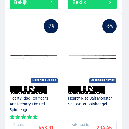
Bekijk
Bekijk
-7%
-5%
MEERDERE OPTIES
MEERDERE OPTIES
Hearty Rise Ten Years
Hearty Rise Salt Monster
Anniversary Limited
Salt Water Spinhengel
Spinhengel
Adviesprijs
Adviesprijs
453.91
294.45