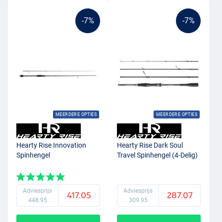
-7%
-7%
MEERDERE OPTIES
MEERDERE OPTIES
Hearty Rise Innovation
Hearty Rise Dark Soul
Spinhengel
Travel Spinhengel (4-Delig)
Adviesprijs
Adviesprijs
417.05
287.07
448.95
309.95