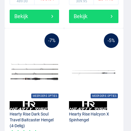
489.00
309.95
Bekijk
Bekijk
-7%
-5%
MEERDERE OPTIES
MEERDERE OPTIES
Hearty Rise Dark Soul
Hearty Rise Halcyon X
Travel Baitcaster Hengel
Spinhengel
(4-Delig)