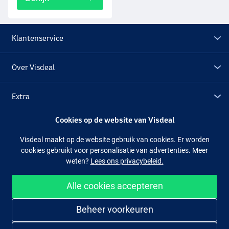
Klantenservice
Over Visdeal
Extra
Cookies op de website van Visdeal
Outlet
Visdeal maakt op de website gebruik van cookies. Er worden
cookies gebruikt voor personalisatie van advertenties. Meer
Volg ons
Facebook
Instagram
weten?
Lees ons privacybeleid.
Alle cookies accepteren
Makkelijk en veilig shoppen
Beheer voorkeuren