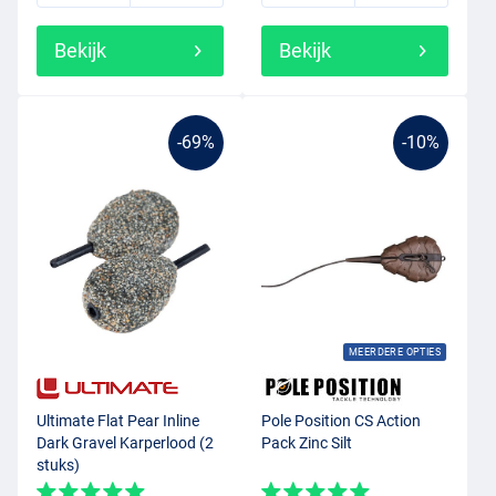
Bekijk
Bekijk
-69%
-10%
MEERDERE OPTIES
Ultimate Flat Pear Inline
Pole Position CS Action
Dark Gravel Karperlood (2
Pack Zinc Silt
stuks)