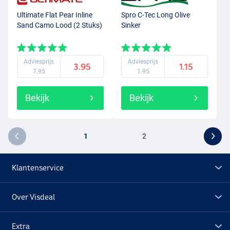
Ultimate Flat Pear Inline
Spro C-Tec Long Olive
Sand Camo Lood (2 Stuks)
Sinker
Adviesprijs
Adviesprijs
3.95
1.15
7.95
1.95
Bekijk
Bekijk
1
2
Klantenservice
Over Visdeal
Extra