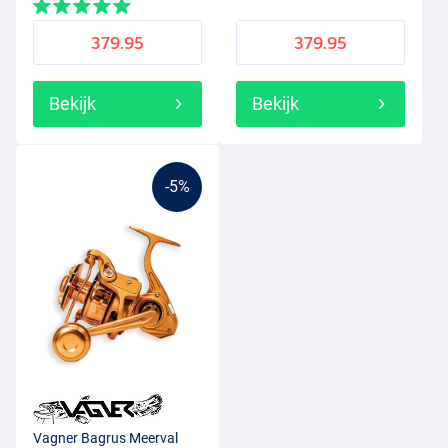
379.95
379.95
Bekijk
Bekijk
-5%
Vagner Bagrus Meerval