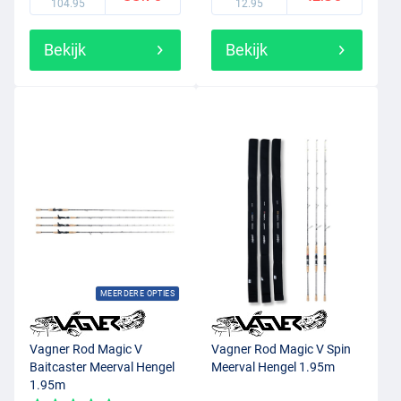
104.95
12.95
Bekijk
Bekijk
MEERDERE OPTIES
Vagner Rod Magic V
Vagner Rod Magic V Spin
Baitcaster Meerval Hengel
Meerval Hengel 1.95m
1.95m