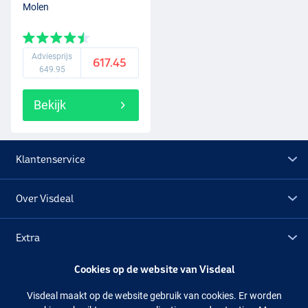
Molen
Adviesprijs
617.45
649.95
Bekijk
Klantenservice
Over Visdeal
Extra
Cookies op de website van Visdeal
Outlet
Visdeal maakt op de website gebruik van cookies. Er worden