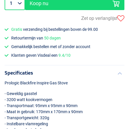
Koop nu
Zet op verlanglijst
Gratis
verzending bij bestellingen boven de 99.00
Retourtermijn van
50 dagen
Gemakkelijk bestellen met of zonder account
Klanten geven Visdeal een
9.4/10
Specificaties
Prologic Blackfire Inspire Gas Stove
- Geweldig gasstel
- 3200 watt kookvermogen
- Transportmaat: 95mm x 95mm x 90mm
- Maat in gebruik: 170mm x 170mm x 90mm
- Transportgewicht: 320g
- Instelbare vlamregeling