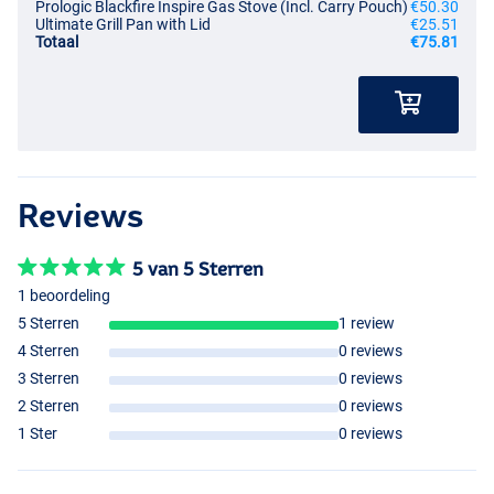
Prologic Blackfire Inspire Gas Stove (Incl. Carry Pouch)
€50.30
Ultimate Grill Pan with Lid
€25.51
Totaal
€75.81
Reviews
5 van 5 Sterren
1 beoordeling
5 Sterren
1 review
4 Sterren
0 reviews
3 Sterren
0 reviews
2 Sterren
0 reviews
1 Ster
0 reviews