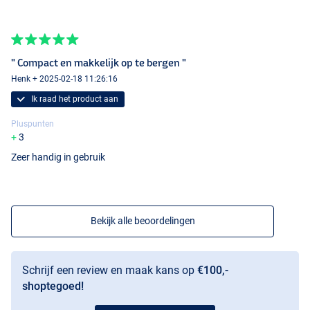
" Compact en makkelijk op te bergen "
Henk + 2025-02-18 11:26:16
Ik raad het product aan
Pluspunten
3
Zeer handig in gebruik
Bekijk alle beoordelingen
Schrijf een review en maak kans op
€100,-
shoptegoed!