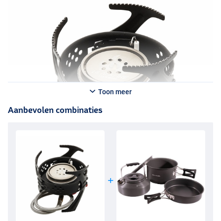
maken, je zult je afvragen hoe je het ooit zonder dit Blackfire-gasstel
hebt gedaan!
Toon meer
Aanbevolen combinaties