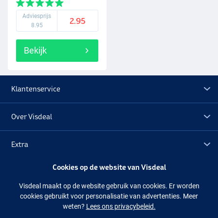
Adviesprijs
2.95
8.95
Bekijk
Klantenservice
Over Visdeal
Extra
Cookies op de website van Visdeal
Outlet
Visdeal maakt op de website gebruik van cookies. Er worden
cookies gebruikt voor personalisatie van advertenties. Meer
Volg ons
Facebook
Instagram
weten?
Lees ons privacybeleid.