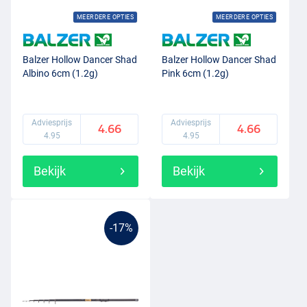
MEERDERE OPTIES
MEERDERE OPTIES
Balzer Hollow Dancer Shad
Balzer Hollow Dancer Shad
Albino 6cm (1.2g)
Pink 6cm (1.2g)
Adviesprijs
Adviesprijs
4.66
4.66
4.95
4.95
Bekijk
Bekijk
-17%