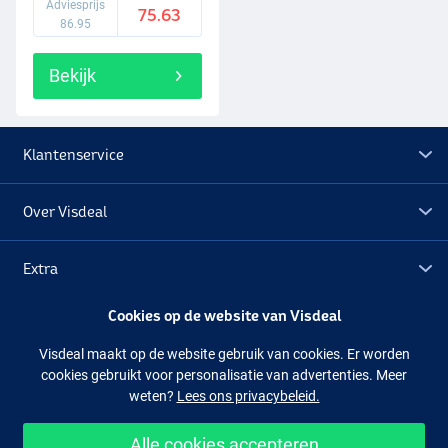
Adviesprijs
75.63
86.95
Bekijk
Klantenservice
Over Visdeal
Extra
Cookies op de website van Visdeal
Outlet
Visdeal maakt op de website gebruik van cookies. Er worden
cookies gebruikt voor personalisatie van advertenties. Meer
Volg ons
Facebook
Instagram
weten?
Lees ons privacybeleid.
Alle cookies accepteren