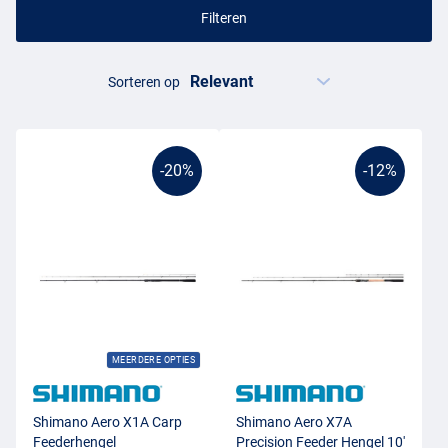
Filteren
Sorteren op
-20%
-12%
MEERDERE OPTIES
Shimano Aero X1A Carp
Shimano Aero X7A
Feederhengel
Precision Feeder Hengel 10'