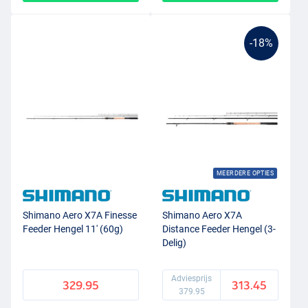
-18%
MEERDERE OPTIES
Shimano Aero X7A Finesse
Shimano Aero X7A
Feeder Hengel 11' (60g)
Distance Feeder Hengel (3-
Delig)
Adviesprijs
329.95
313.45
379.95