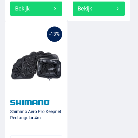
Bekijk
Bekijk
-13%
Shimano Aero Pro Keepnet
Rectangular 4m