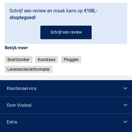
Schrijf een review en maak kans op
€100,-
shoptegoed!
Schrijf een review
Bekijk meer
Svartzonker
Kunstaas
Pluggen
Leveranciersinformatie
Klantenservice
Over Visdeal
Extra
Nors