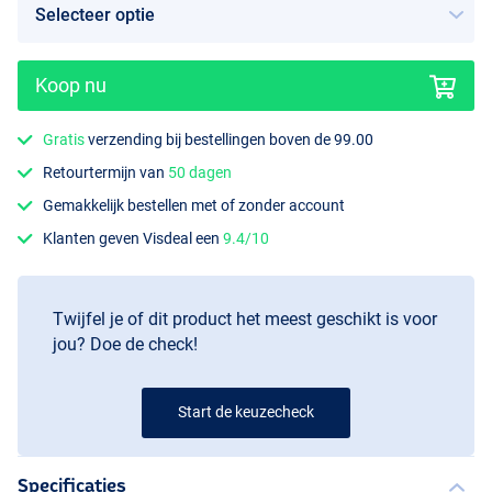
Koop nu
Gratis
verzending bij bestellingen boven de 99.00
Steel Blue
Retourtermijn van
50 dagen
Gemakkelijk bestellen met of zonder account
Klanten geven Visdeal een
9.4/10
Twijfel je of dit product het meest geschikt is voor
jou? Doe de check!
Start de keuzecheck
Specificaties