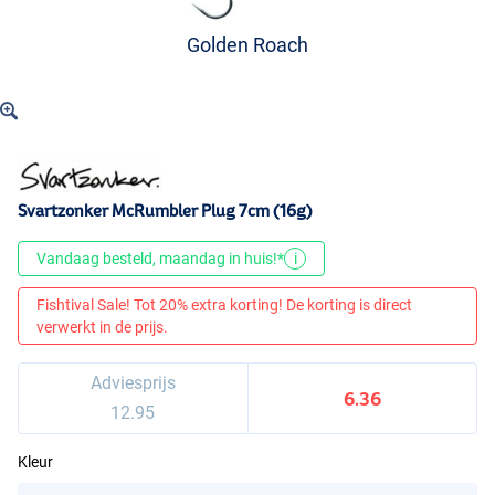
Golden Roach
Svartzonker McRumbler Plug 7cm (16g)
Vandaag besteld, maandag in huis!*
i
Fishtival Sale! Tot 20% extra korting! De korting is direct
verwerkt in de prijs.
Adviesprijs
6.36
12.95
Kleur