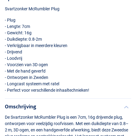
Svartzonker McRumbler Plug
- Plug
- Lengte: 7cm
- Gewicht: 16g
- Duikdiepte: 0.8-2m
- Verkrijgbaar in meerdere kleuren
- Drijvend
- Loodvrij
- Voorzien van 3D ogen
Nors
- Met de hand geverfd
- Ontworpen in Zweden
- Longcast systeem met ratel
- Perfect voor verschillende inhaaltechnieken!
Omschrijving
De Svartzonker McRumbler Plug is een 7cm, 16g drijvende plug,
ontworpen voor veelzijdig roofvissen. Met een duikdiepte van 0.8–
2 m, 3D ogen, en een handgeverfde afwerking, biedt deze Zweedse