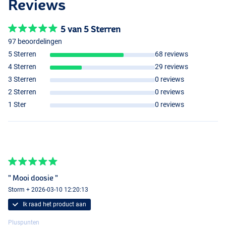
Reviews
5 van 5 Sterren
97 beoordelingen
5 Sterren
68 reviews
4 Sterren
29 reviews
3 Sterren
0 reviews
2 Sterren
0 reviews
1 Ster
0 reviews
" Mooi doosie "
Storm + 2026-03-10 12:20:13
Ik raad het product aan
Pluspunten