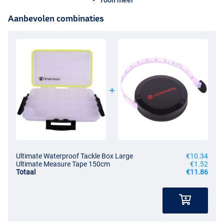
Toon meer
Aanbevolen combinaties
Ultimate Waterproof Tackle Box Large
€10.34
Ultimate Measure Tape 150cm
€1.52
Totaal
€11.86