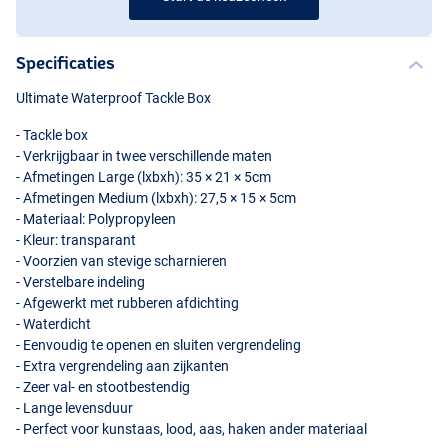
Specificaties
Ultimate Waterproof Tackle Box
- Tackle box
- Verkrijgbaar in twee verschillende maten
- Afmetingen Large (lxbxh): 35 × 21 × 5cm
- Afmetingen Medium (lxbxh): 27,5 × 15 × 5cm
- Materiaal: Polypropyleen
- Kleur: transparant
- Voorzien van stevige scharnieren
- Verstelbare indeling
- Afgewerkt met rubberen afdichting
- Waterdicht
- Eenvoudig te openen en sluiten vergrendeling
- Extra vergrendeling aan zijkanten
- Zeer val- en stootbestendig
- Lange levensduur
- Perfect voor kunstaas, lood, aas, haken ander materiaal