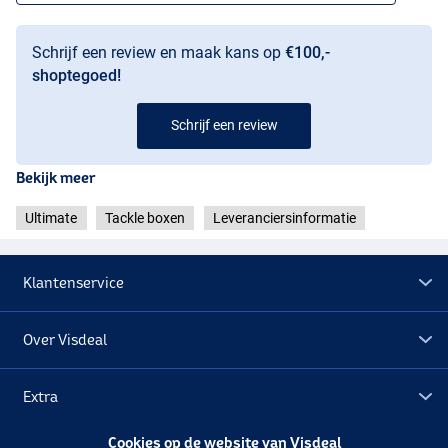
Schrijf een review en maak kans op
€100,-
shoptegoed!
Schrijf een review
Bekijk meer
Ultimate
Tackle boxen
Leveranciersinformatie
Klantenservice
Over Visdeal
Extra
Cookies op de website van Visdeal