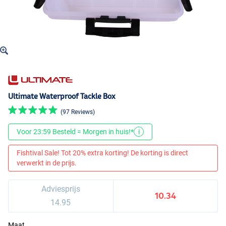
Ultimate Waterproof Tackle Box
(97 Reviews)
Voor 23:59 Besteld = Morgen in huis!*
i
Fishtival Sale! Tot 20% extra korting! De korting is direct
verwerkt in de prijs.
Adviesprijs
10.34
14.95
Maat