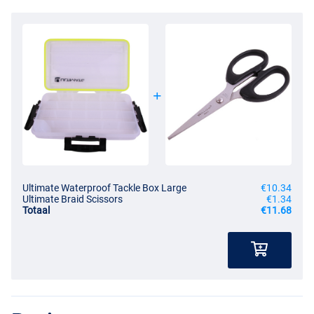
Ultimate Waterproof Tackle Box Large
€10.34
Ultimate Braid Scissors
€1.34
Totaal
€11.68