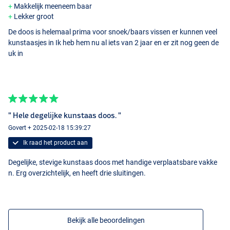
Makkelijk meeneem baar
Lekker groot
De doos is helemaal prima voor snoek/baars vissen er kunnen veel
kunstaasjes in Ik heb hem nu al iets van 2 jaar en er zit nog geen de
uk in
" Hele degelijke kunstaas doos. "
Govert + 2025-02-18 15:39:27
Ik raad het product aan
Degelijke, stevige kunstaas doos met handige verplaatsbare vakke
n. Erg overzichtelijk, en heeft drie sluitingen.
Bekijk alle beoordelingen