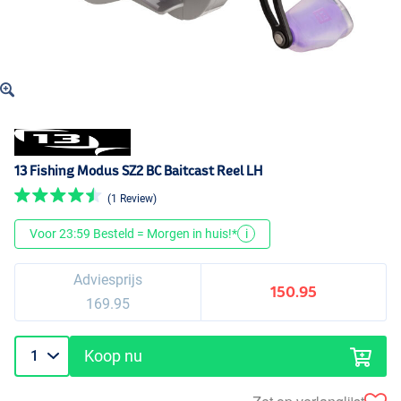
13 Fishing Modus SZ2 BC Baitcast Reel LH
(1 Review)
Voor 23:59 Besteld = Morgen in huis!*
i
Adviesprijs
150.95
169.95
Koop nu