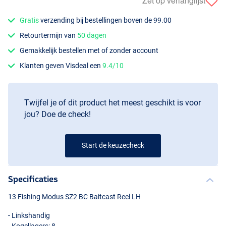
Zet op verlanglijst
Gratis
verzending bij bestellingen boven de 99.00
Retourtermijn van
50 dagen
Gemakkelijk bestellen met of zonder account
Klanten geven Visdeal een
9.4/10
Twijfel je of dit product het meest geschikt is voor
jou? Doe de check!
Start de keuzecheck
Specificaties
13 Fishing Modus SZ2 BC Baitcast Reel LH
- Linkshandig