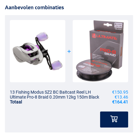
Aanbevolen combinaties
13 Fishing Modus SZ2 BC Baitcast Reel LH
€150.95
Ultimate Pro-8 Braid 0.20mm 12kg 150m Black
€13.46
Totaal
€164.41