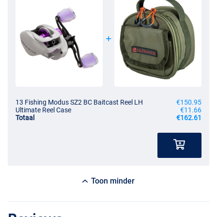
13 Fishing Modus SZ2 BC Baitcast Reel LH
€150.95
Ultimate Reel Case
€11.66
Totaal
€162.61
Toon minder