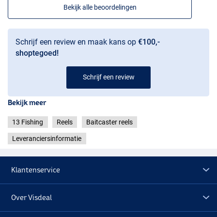
Bekijk alle beoordelingen
Schrijf een review en maak kans op
€100,-
shoptegoed!
Schrijf een review
Bekijk meer
13 Fishing
Reels
Baitcaster reels
Leveranciersinformatie
Klantenservice
Over Visdeal