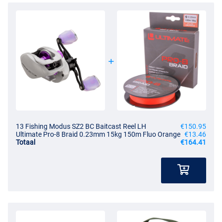
13 Fishing Modus SZ2 BC Baitcast Reel LH
€150.95
Ultimate Pro-8 Braid 0.23mm 15kg 150m Fluo Orange
€13.46
Totaal
€164.41