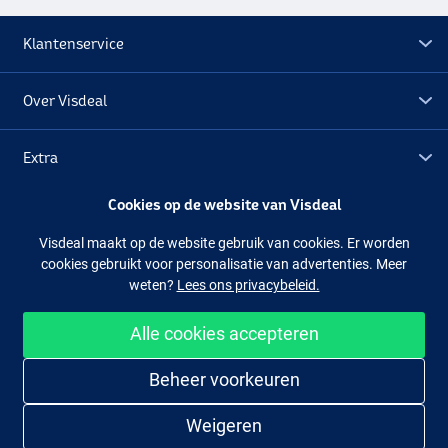
Klantenservice
Over Visdeal
Extra
Cookies op de website van Visdeal
Outlet
Visdeal maakt op de website gebruik van cookies. Er worden
cookies gebruikt voor personalisatie van advertenties. Meer
Volg ons
Facebook
Instagram
weten?
Lees ons privacybeleid.
Alle cookies accepteren
Makkelijk en veilig shoppen
Beheer voorkeuren
Weigeren