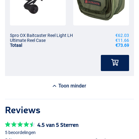
Spro OX Baitcaster Reel Light LH
€62.03
Ultimate Reel Case
€11.66
Totaal
€73.69
Toon minder
Reviews
4.5 van 5 Sterren
5 beoordelingen