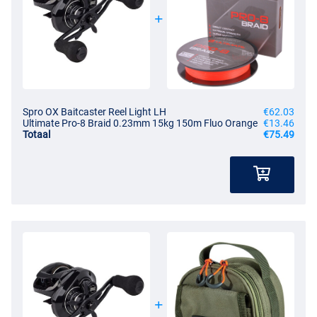
Spro OX Baitcaster Reel Light LH
€62.03
Ultimate Pro-8 Braid 0.23mm 15kg 150m Fluo Orange
€13.46
Totaal
€75.49