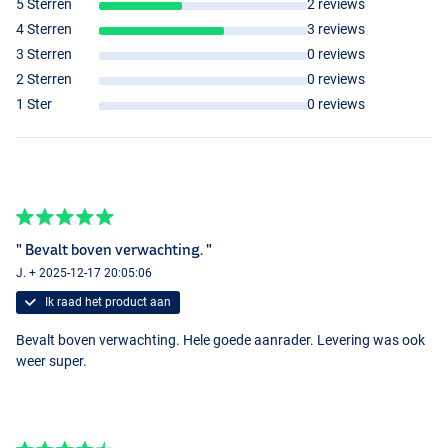
5 Sterren
2 reviews
4 Sterren
3 reviews
3 Sterren
0 reviews
2 Sterren
0 reviews
1 Ster
0 reviews
" Bevalt boven verwachting. "
J. + 2025-12-17 20:05:06
Ik raad het product aan
Bevalt boven verwachting. Hele goede aanrader. Levering was ook
weer super.