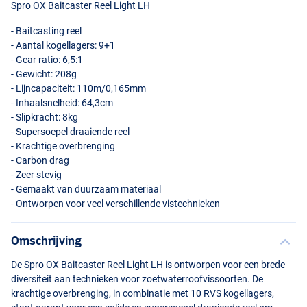
Spro OX Baitcaster Reel Light LH
- Baitcasting reel
- Aantal kogellagers: 9+1
- Gear ratio: 6,5:1
- Gewicht: 208g
- Lijncapaciteit: 110m/0,165mm
- Inhaalsnelheid: 64,3cm
- Slipkracht: 8kg
- Supersoepel draaiende reel
- Krachtige overbrenging
- Carbon drag
- Zeer stevig
- Gemaakt van duurzaam materiaal
- Ontworpen voor veel verschillende vistechnieken
Omschrijving
De Spro OX Baitcaster Reel Light LH is ontworpen voor een brede
diversiteit aan technieken voor zoetwaterroofvissoorten. De
krachtige overbrenging, in combinatie met 10
RVS
kogellagers,