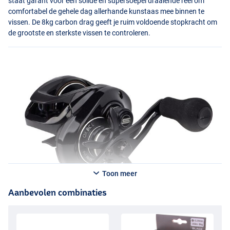
staat garant voor een solide en supersoepel draaiende reel om
comfortabel de gehele dag allerhande kunstaas mee binnen te
vissen. De 8kg carbon drag geeft je ruim voldoende stopkracht om
de grootste en sterkste vissen te controleren.
Toon meer
Aanbevolen combinaties