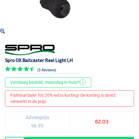
Spro OX Baitcaster Reel Light LH
(5 Reviews)
Vandaag besteld, maandag in huis!*
i
Fishtival Sale! Tot 20% extra korting! De korting is direct
verwerkt in de prijs.
Adviesprijs
62.03
96.99