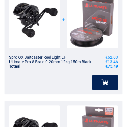
Spro OX Baitcaster Reel Light LH
€62.03
Ultimate Pro-8 Braid 0.20mm 12kg 150m Black
€13.46
Totaal
€75.49