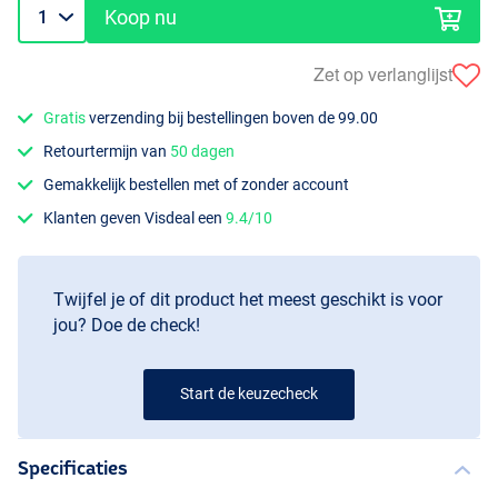
Koop nu
Zet op verlanglijst
Gratis
verzending bij bestellingen boven de 99.00
Retourtermijn van
50 dagen
Gemakkelijk bestellen met of zonder account
Klanten geven Visdeal een
9.4/10
Twijfel je of dit product het meest geschikt is voor
jou? Doe de check!
Start de keuzecheck
Specificaties