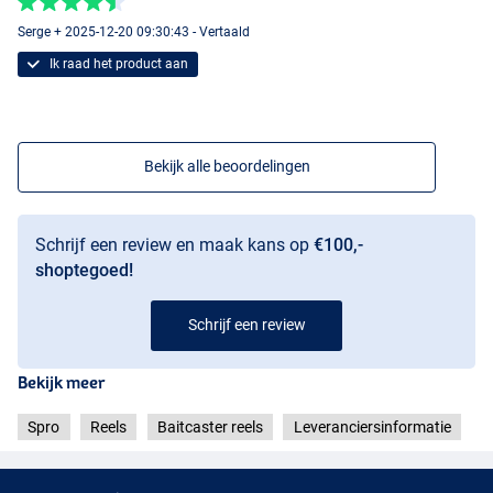
Serge + 2025-12-20 09:30:43 - Vertaald
Ik raad het product aan
Bekijk alle beoordelingen
Schrijf een review en maak kans op
€100,-
shoptegoed!
Schrijf een review
Bekijk meer
Spro
Reels
Baitcaster reels
Leveranciersinformatie