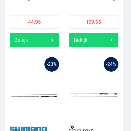
44.95
169.95
Bekijk
Bekijk
-23%
-24%