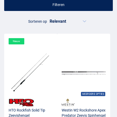
Filteren
Sorteren op
Nieuw
MEERDERE OPTIES
HTO Rockfish Solid Tip
Westin W2 Rockshore Apex
Zeevishengel
Predator Zeevis Spinhengel