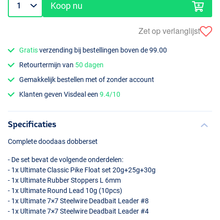
Koop nu
Zet op verlanglijst
Gratis
verzending bij bestellingen boven de 99.00
Retourtermijn van
50 dagen
Gemakkelijk bestellen met of zonder account
Klanten geven Visdeal een
9.4/10
Specificaties
Complete doodaas dobberset
- De set bevat de volgende onderdelen:
- 1x Ultimate Classic Pike Float set 20g+25g+30g
- 1x Ultimate Rubber Stoppers L 6mm
- 1x Ultimate Round Lead 10g (10pcs)
- 1x Ultimate 7×7 Steelwire Deadbait Leader #8
- 1x Ultimate 7×7 Steelwire Deadbait Leader #4