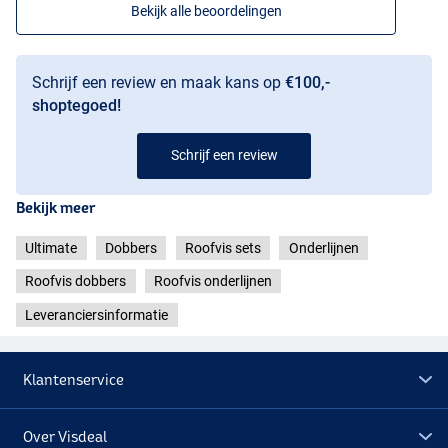
Bekijk alle beoordelingen
Schrijf een review en maak kans op
€100,-
shoptegoed!
Schrijf een review
Bekijk meer
Ultimate
Dobbers
Roofvis sets
Onderlijnen
Roofvis dobbers
Roofvis onderlijnen
Leveranciersinformatie
Klantenservice
Over Visdeal