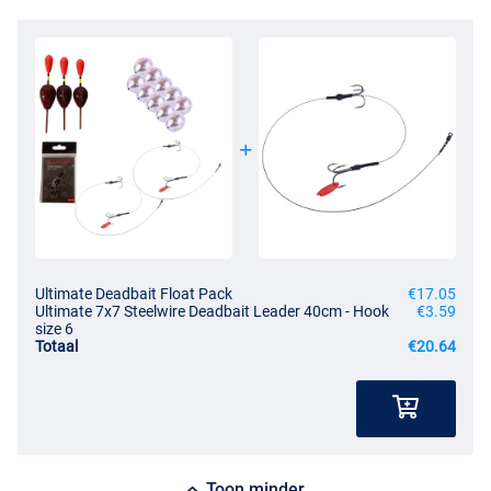
Ultimate Deadbait Float Pack
€17.05
Ultimate 7x7 Steelwire Deadbait Leader 40cm - Hook
€3.59
size 6
Totaal
€20.64
Toon minder