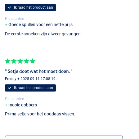
Ik raad het product aan
Pluspunten
Goede spullen voor een nette prijs
De eerste snoeken zijn alweer gevangen
" Setje doet wat het moet doen. "
Freddy + 2025-09-11 17:08:19
Ik raad het product aan
Pluspunten
mooie dobbers
Prima setje voor het doodaas vissen.