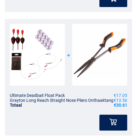
Ultimate Deadbait Float Pack
€17.05
Grayton Long Reach Straight Nose Pliers Onthaaktang
€13.56
Totaal
€30.61