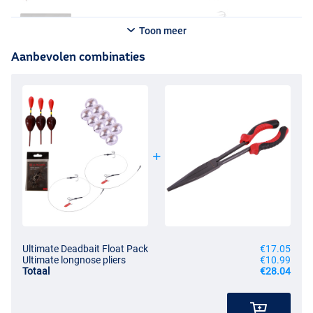
Toon meer
Aanbevolen combinaties
Ultimate Deadbait Float Pack
€17.05
Ultimate longnose pliers
€10.99
Totaal
€28.04