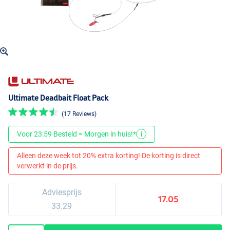
Ultimate Deadbait Float Pack
(17 Reviews)
Voor 23:59 Besteld = Morgen in huis!*
i
Alleen deze week tot 20% extra korting! De korting is direct
verwerkt in de prijs.
Adviesprijs
17.05
33.29