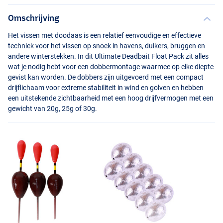
Omschrijving
Het vissen met doodaas is een relatief eenvoudige en effectieve
techniek voor het vissen op snoek in havens, duikers, bruggen en
andere winterstekken. In dit Ultimate Deadbait Float Pack zit alles
wat je nodig hebt voor een dobbermontage waarmee op elke diepte
gevist kan worden. De dobbers zijn uitgevoerd met een compact
drijflichaam voor extreme stabiliteit in wind en golven en hebben
een uitstekende zichtbaarheid met een hoog drijfvermogen met een
gewicht van 20g, 25g of 30g.