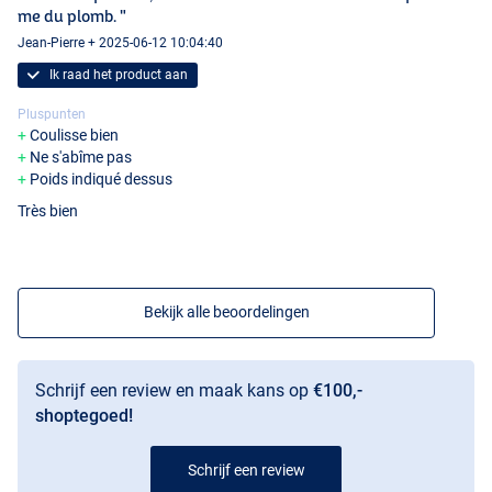
me du plomb. "
Jean-Pierre + 2025-06-12 10:04:40
Ik raad het product aan
Pluspunten
Coulisse bien
Ne s'abîme pas
Poids indiqué dessus
Très bien
Bekijk alle beoordelingen
Schrijf een review en maak kans op
€100,-
shoptegoed!
Schrijf een review