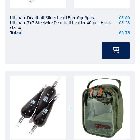
Ultimate Deadbait Slider Lead Free 6gr 3pcs
€3.50
Ultimate 7x7 Steelwire Deadbait Leader 40cm - Hook
€3.23
size 4
Totaal
€6.73