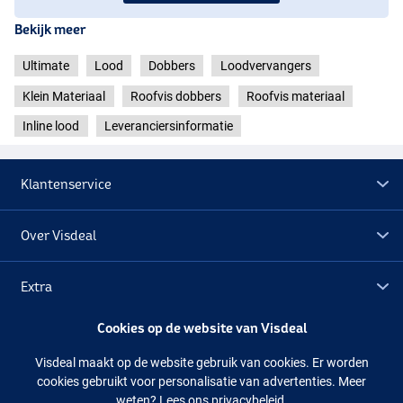
Bekijk meer
Ultimate
Lood
Dobbers
Loodvervangers
Klein Materiaal
Roofvis dobbers
Roofvis materiaal
Inline lood
Leveranciersinformatie
Klantenservice
Over Visdeal
Extra
Cookies op de website van Visdeal
Outlet
Visdeal maakt op de website gebruik van cookies. Er worden
cookies gebruikt voor personalisatie van advertenties. Meer
Volg ons
Facebook
Instagram
weten?
Lees ons privacybeleid.