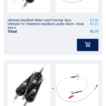
Ultimate Deadbait Slider Lead Free 6gr 3pcs
€3.50
Ultimate 7x7 Steelwire Deadbait Leader 40cm - Hook
€3.23
size 6
Totaal
€6.73