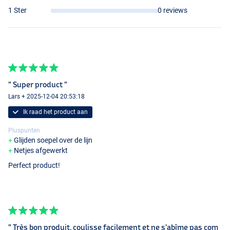
1 Ster
0 reviews
" Super product "
Lars + 2025-12-04 20:53:18
Ik raad het product aan
Pluspunten
Glijden soepel over de lijn
Netjes afgewerkt
Perfect product!
" Très bon produit, coulisse facilement et ne s'abîme pas com