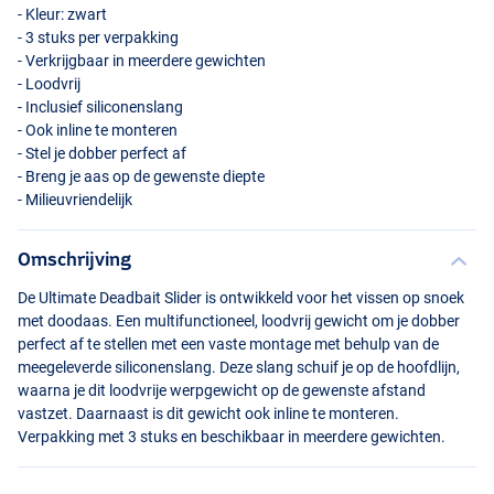
- Kleur: zwart
- 3 stuks per verpakking
- Verkrijgbaar in meerdere gewichten
- Loodvrij
- Inclusief siliconenslang
- Ook inline te monteren
- Stel je dobber perfect af
- Breng je aas op de gewenste diepte
- Milieuvriendelijk
Omschrijving
De Ultimate Deadbait Slider is ontwikkeld voor het vissen op snoek
met doodaas. Een multifunctioneel, loodvrij gewicht om je dobber
perfect af te stellen met een vaste montage met behulp van de
meegeleverde siliconenslang. Deze slang schuif je op de hoofdlijn,
waarna je dit loodvrije werpgewicht op de gewenste afstand
vastzet. Daarnaast is dit gewicht ook inline te monteren.
Verpakking met 3 stuks en beschikbaar in meerdere gewichten.