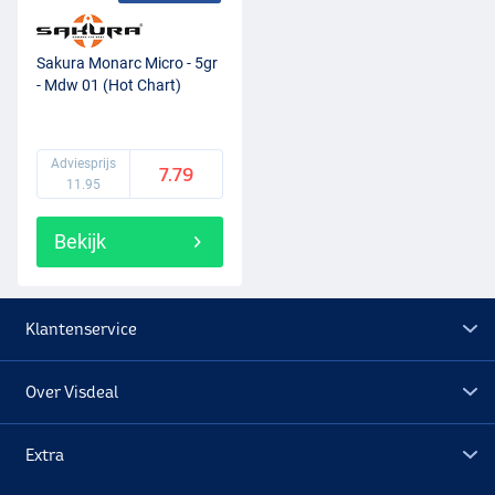
Sakura Monarc Micro - 5gr
- Mdw 01 (Hot Chart)
Adviesprijs
7.79
11.95
Bekijk
Klantenservice
Over Visdeal
Extra