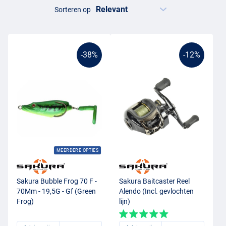
Sorteren op
-38%
-12%
MEERDERE OPTIES
Sakura Bubble Frog 70 F -
Sakura Baitcaster Reel
70Mm - 19,5G - Gf (Green
Alendo (Incl. gevlochten
Frog)
lijn)