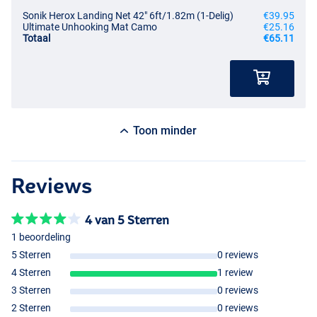
Sonik Herox Landing Net 42" 6ft/1.82m (1-Delig)
€39.95
Ultimate Unhooking Mat Camo
€25.16
Totaal
€65.11
Toon minder
Reviews
4 van 5 Sterren
1 beoordeling
5 Sterren
0 reviews
4 Sterren
1 review
3 Sterren
0 reviews
2 Sterren
0 reviews