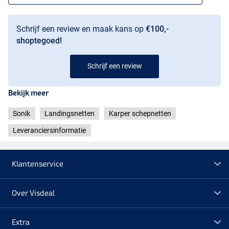
Schrijf een review en maak kans op
€100,-
shoptegoed!
Schrijf een review
Bekijk meer
Sonik
Landingsnetten
Karper schepnetten
Leveranciersinformatie
Klantenservice
Over Visdeal
Extra