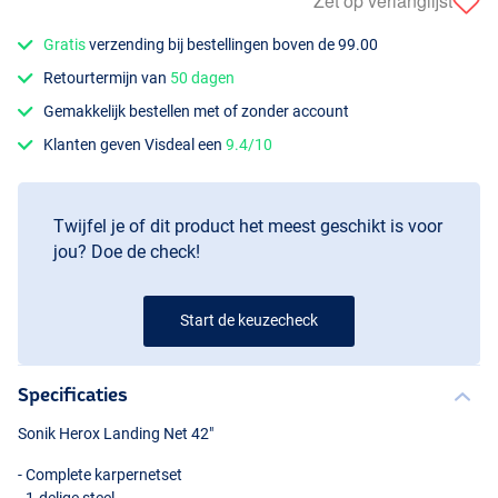
Zet op verlanglijst
Gratis
verzending bij bestellingen boven de 99.00
Retourtermijn van
50 dagen
Gemakkelijk bestellen met of zonder account
Klanten geven Visdeal een
9.4/10
Twijfel je of dit product het meest geschikt is voor
jou? Doe de check!
Start de keuzecheck
Specificaties
Sonik Herox Landing Net 42"
- Complete karpernetset