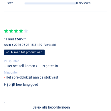
1 Ster
0 reviews
" Heel sterk "
Arvin + 2026-06-28 15:31:30 - Vertaald
Ik raad het product aan
Pluspunten
Het net zelf komen GEEN gaten in
Minpunten
Het spreidblok zit aan de stok vast
Hij blijft heel lang goed
Bekijk alle beoordelingen