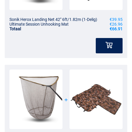
Sonik Herox Landing Net 42" 6ft/1.82m (1-Delig)
€39.95
Ultimate Session Unhooking Mat
€26.96
Totaal
€66.91