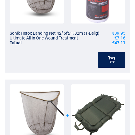
Sonik Herox Landing Net 42" 6ft/1.82m (1-Delig)
€39.95
Ultimate All In One Wound Treatment
€7.16
Totaal
€47.11