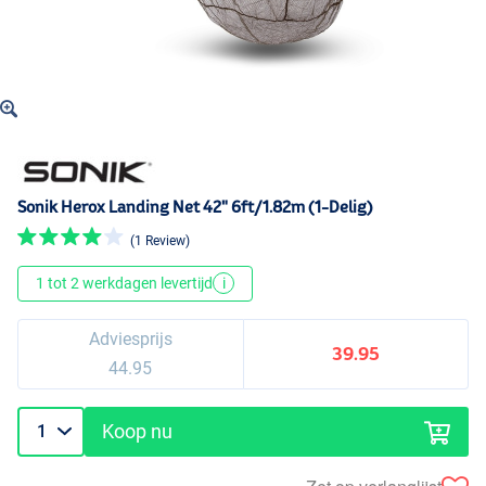
Sonik Herox Landing Net 42" 6ft/1.82m (1-Delig)
(1 Review)
1 tot 2 werkdagen levertijd
i
Adviesprijs
39.95
44.95
Koop nu