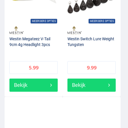
MEERDERE OPTIES
MEERDERE OPTIES
Westin Megateez V-Tail
Westin Switch Lure Weight
9cm 4g Headlight 3pcs
Tungsten
5.99
9.99
Bekijk
Bekijk