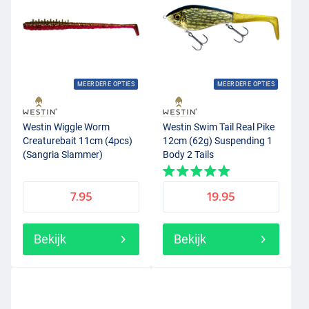
MEERDERE OPTIES
MEERDERE OPTIES
Westin Wiggle Worm
Westin Swim Tail Real Pike
Creaturebait 11cm (4pcs)
12cm (62g) Suspending 1
(Sangria Slammer)
Body 2 Tails
7.95
19.95
Bekijk
Bekijk