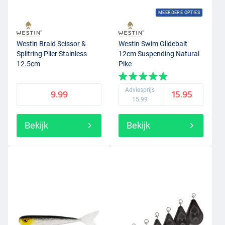
MEERDERE OPTIES
Westin Braid Scissor &
Westin Swim Glidebait
Splitring Plier Stainless
12cm Suspending Natural
12.5cm
Pike
Adviesprijs
9.99
15.95
15.99
Bekijk
Bekijk