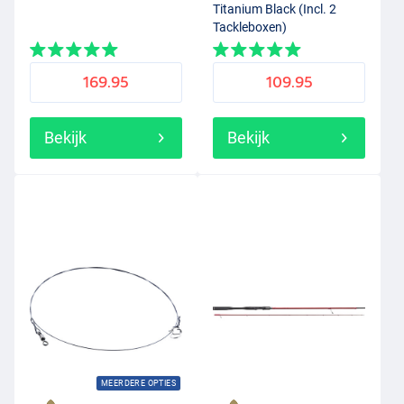
Titanium Black (Incl. 2
Tackleboxen)
169.95
109.95
Bekijk
Bekijk
MEERDERE OPTIES