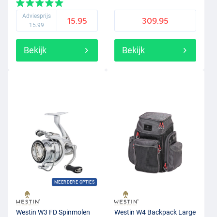
(30-80g)
Adviesprijs
15.95
309.95
15.99
Bekijk
Bekijk
MEERDERE OPTIES
Westin W3 FD Spinmolen
Westin W4 Backpack Large