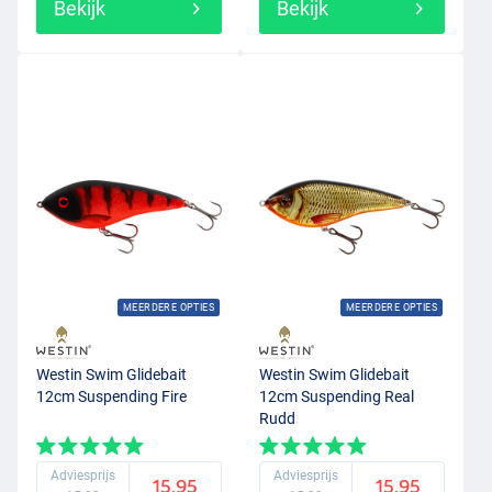
Bekijk
Bekijk
MEERDERE OPTIES
MEERDERE OPTIES
Westin Swim Glidebait
Westin Swim Glidebait
12cm Suspending Fire
12cm Suspending Real
Rudd
Adviesprijs
Adviesprijs
15.95
15.95