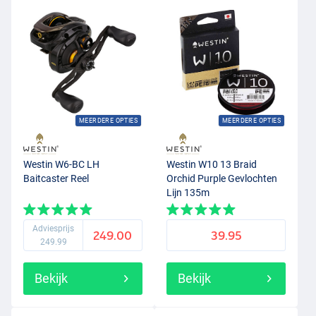
MEERDERE OPTIES
MEERDERE OPTIES
Westin W6-BC LH
Westin W10 13 Braid
Baitcaster Reel
Orchid Purple Gevlochten
Lijn 135m
Adviesprijs
249.00
39.95
249.99
Bekijk
Bekijk