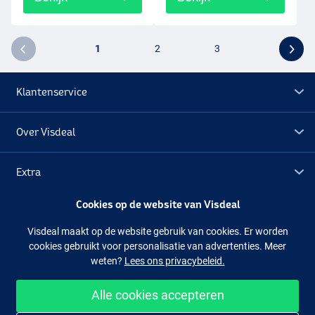
1
2
3
Klantenservice
Over Visdeal
Extra
Cookies op de website van Visdeal
Outlet
Visdeal maakt op de website gebruik van cookies. Er worden
cookies gebruikt voor personalisatie van advertenties. Meer
Volg ons
Facebook
Instagram
weten?
Lees ons privacybeleid.
Alle cookies accepteren
Makkelijk en veilig shoppen