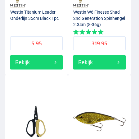
Westin Titanium Leader
Westin W6 Finesse Shad
Onderlijn 35cm Black 1pc
2nd Generation Spinhengel
2.34m (8-36g)
5.95
319.95
Bekijk
Bekijk