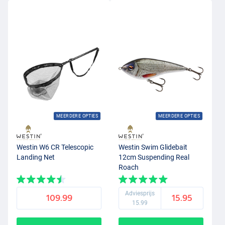
MEERDERE OPTIES
MEERDERE OPTIES
Westin W6 CR Telescopic
Westin Swim Glidebait
Landing Net
12cm Suspending Real
Roach
Adviesprijs
109.99
15.95
15.99