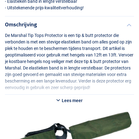
- Elastieken band in lengte verstelbaar
- Uitstekenende prijs-kwaliteitverhouding!
Omschrijving
De Marshal Tip Tops Protector is een tip & butt protector die
verbonden is met een stevige elastieken band om alles goed op zijn
plek te houden en te beschermen tijdens transport. Dit artikel is
geoptimaliseerd voor gebruik met hengels van 12ft en 13ft. Vervoer
je kostbare hengels nog veiliger met deze tip & butt protector van
Marshal. De elastieken band is in lengte verstelbaar. De protectors
zijn goed gevoerd en gemaakt van stevige materialen voor extra
bescherming en een lange levensduur. Verder is deze protector erg
eenvoudig in gebruik en zeer scherp geprijsd!
Lees meer