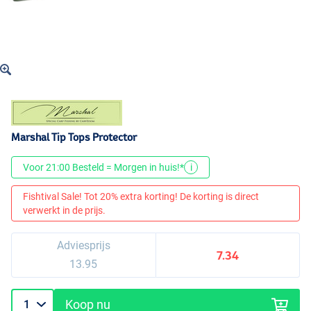
Marshal Tip Tops Protector
Voor 21:00 Besteld = Morgen in huis!*
i
Fishtival Sale! Tot 20% extra korting! De korting is direct
verwerkt in de prijs.
Adviesprijs
7.34
13.95
Koop nu