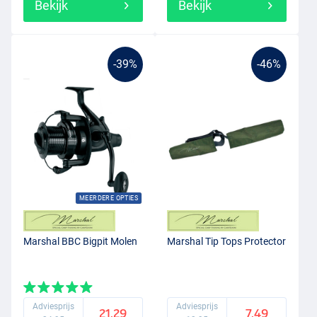
Bekijk
Bekijk
-39%
-46%
MEERDERE OPTIES
Marshal BBC Bigpit Molen
Marshal Tip Tops Protector
Adviesprijs
Adviesprijs
21.29
7.49