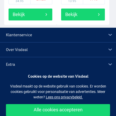
34.95
13.95
Bekijk
Bekijk
Klantenservice
Over Visdeal
Extra
Cookies op de website van Visdeal
Outlet
Visdeal maakt op de website gebruik van cookies. Er worden
cookies gebruikt voor personalisatie van advertenties. Meer
Volg ons
Facebook
Instagram
weten?
Lees ons privacybeleid.
Alle cookies accepteren
Makkelijk en veilig shoppen