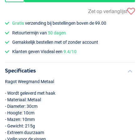
Zet op verlanglijst
Gratis
verzending bij bestellingen boven de 99.00
Retourtermijn van
50 dagen
Gemakkelijk bestellen met of zonder account
Klanten geven Visdeal een
9.4/10
Specificaties
Ragot Weegmand Metaal
- Wordt geleverd met haak
- Materiaal: Metaal
- Diameter: 30cm
- Hoogte: 10cm
- Mazen: 10mm
- Gewicht: 215g
- Extreem duurzaam
- Veilig voor de vissen