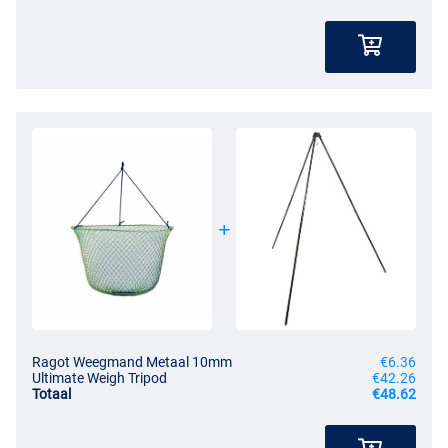
Ragot Weegmand Metaal 10mm
€6.36
Ultimate Weigh Tripod
€42.26
Totaal
€48.62