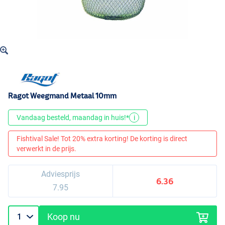
Ragot Weegmand Metaal 10mm
Vandaag besteld, maandag in huis!*
i
Fishtival Sale! Tot 20% extra korting! De korting is direct
verwerkt in de prijs.
Adviesprijs
6.36
7.95
Koop nu