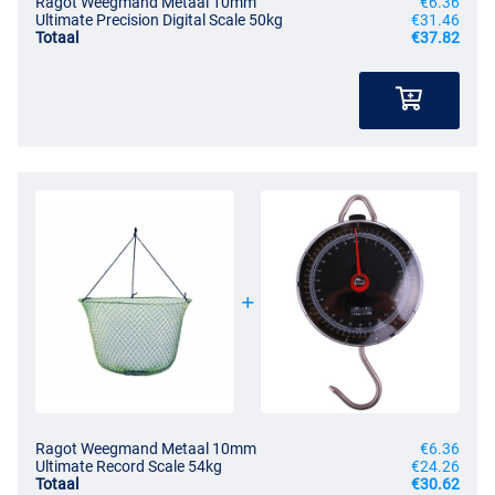
Ragot Weegmand Metaal 10mm
€6.36
Ultimate Precision Digital Scale 50kg
€31.46
Totaal
€37.82
Ragot Weegmand Metaal 10mm
€6.36
Ultimate Record Scale 54kg
€24.26
Totaal
€30.62