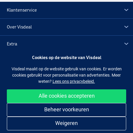
Klantenservice
Over Visdeal
Extra
Cookies op de website van Visdeal
Outlet
Visdeal maakt op de website gebruik van cookies. Er worden
cookies gebruikt voor personalisatie van advertenties. Meer
Volg ons
Facebook
Instagram
weten?
Lees ons privacybeleid.
Alle cookies accepteren
Makkelijk en veilig shoppen
Beheer voorkeuren
Weigeren