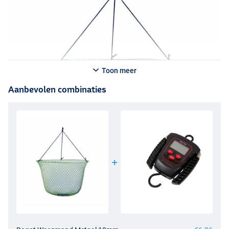
Toon meer
Aanbevolen combinaties