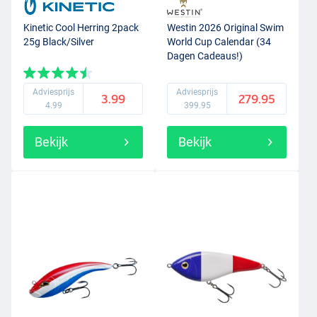
Kinetic Cool Herring 2pack
Westin 2026 Original Swim
25g Black/Silver
World Cup Calendar (34
Dagen Cadeaus!)
Adviesprijs
Adviesprijs
3.99
279.95
4.99
399.95
Bekijk
Bekijk