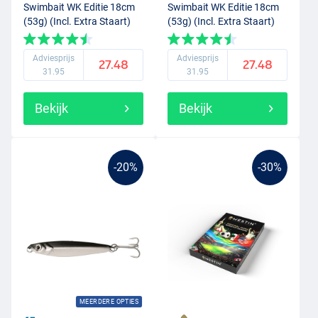
Swimbait WK Editie 18cm
Swimbait WK Editie 18cm
(53g) (Incl. Extra Staart)
(53g) (Incl. Extra Staart)
Austria
Argentina
Adviesprijs
Adviesprijs
27.48
27.48
31.95
31.95
Bekijk
Bekijk
-20%
-30%
MEERDERE OPTIES