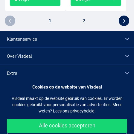
1
2
Klantenservice
Over Visdeal
Extra
Cookies op de website van Visdeal
Outlet
Visdeal maakt op de website gebruik van cookies. Er worden
cookies gebruikt voor personalisatie van advertenties. Meer
Volg ons
Facebook
Instagram
weten?
Lees ons privacybeleid.
Alle cookies accepteren
Makkelijk en veilig shoppen