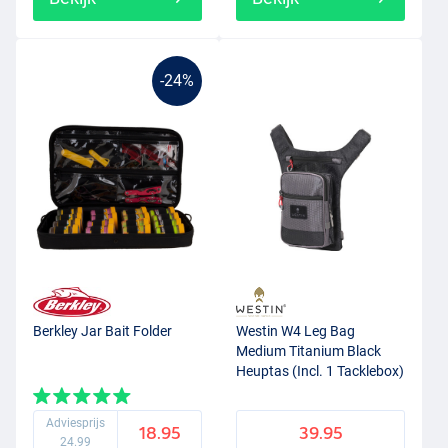
-24%
Berkley Jar Bait Folder
Westin W4 Leg Bag
Medium Titanium Black
Heuptas (Incl. 1 Tacklebox)
Adviesprijs
18.95
39.95
24.99