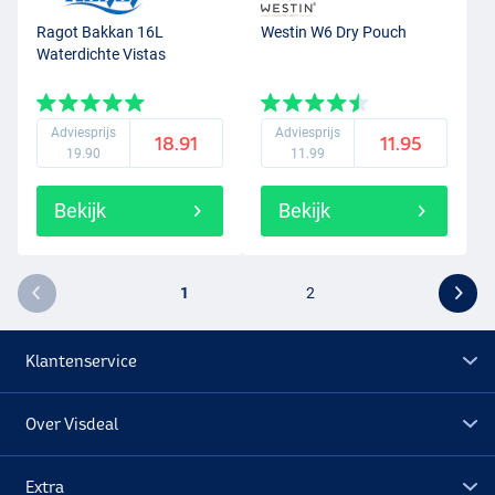
Ragot Bakkan 16L
Westin W6 Dry Pouch
Waterdichte Vistas
Adviesprijs
Adviesprijs
18.91
11.95
19.90
11.99
Bekijk
Bekijk
1
2
Klantenservice
Over Visdeal
Extra