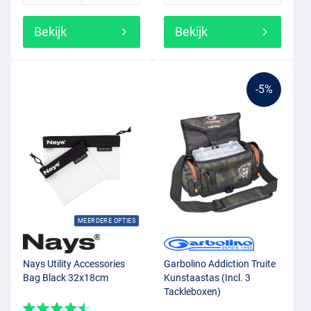
Bekijk
Bekijk
-5%
MEERDERE OPTIES
Nays Utility Accessories
Garbolino Addiction Truite
Bag Black 32x18cm
Kunstaastas (Incl. 3
Tackleboxen)