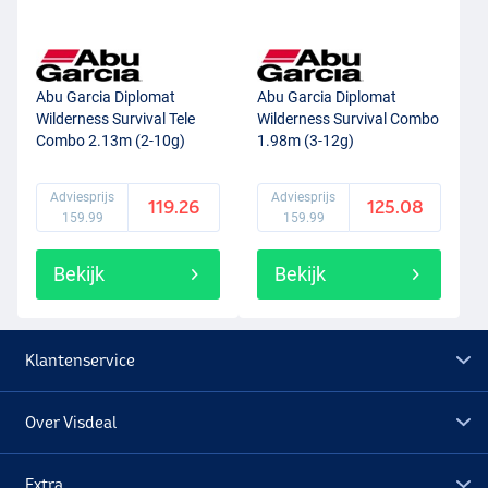
Abu Garcia Diplomat
Abu Garcia Diplomat
Wilderness Survival Tele
Wilderness Survival Combo
Combo 2.13m (2-10g)
1.98m (3-12g)
Adviesprijs
Adviesprijs
119.26
125.08
159.99
159.99
Bekijk
Bekijk
Klantenservice
Over Visdeal
Extra