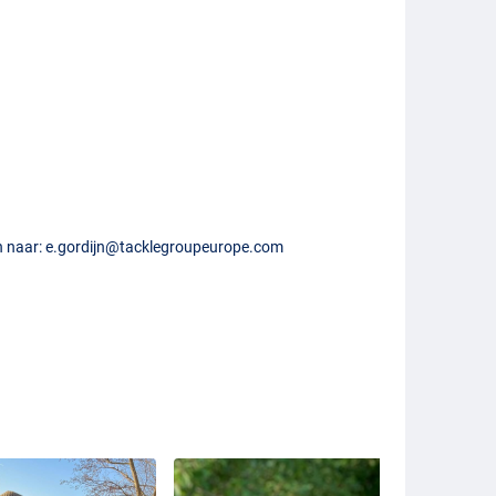
n naar:
e.gordijn@tacklegroupeurope.com