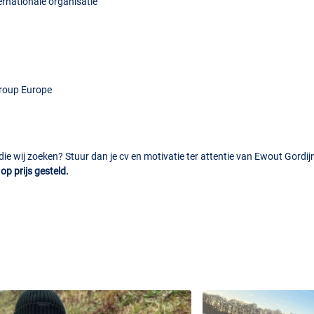
ernationale organisatie
Group Europe
ie wij zoeken? Stuur dan je cv en motivatie ter attentie van Ewout Gordij
op prijs gesteld.