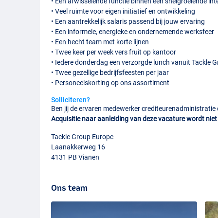
• Een afwisselende functie binnen een snelgroeiende int
• Veel ruimte voor eigen initiatief en ontwikkeling
• Een aantrekkelijk salaris passend bij jouw ervaring
• Een informele, energieke en ondernemende werksfeer
• Een hecht team met korte lijnen
• Twee keer per week vers fruit op kantoor
• Iedere donderdag een verzorgde lunch vanuit Tackle 
• Twee gezellige bedrijfsfeesten per jaar
• Personeelskorting op ons assortiment
Solliciteren?
Ben jij de ervaren medewerker crediteurenadministratie d
Acquisitie naar aanleiding van deze vacature wordt niet 
Tackle Group Europe
Laanakkerweg 16
4131 PB Vianen
Ons team