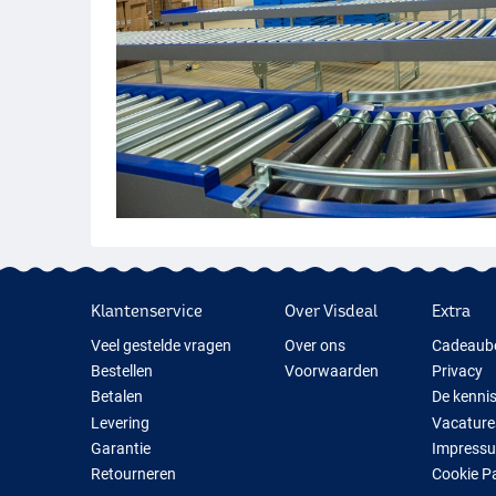
Klantenservice
Over Visdeal
Extra
Veel gestelde vragen
Over ons
Cadeaub
Bestellen
Voorwaarden
Privacy
Betalen
De kenni
Levering
Vacature
Garantie
Impress
Retourneren
Cookie P