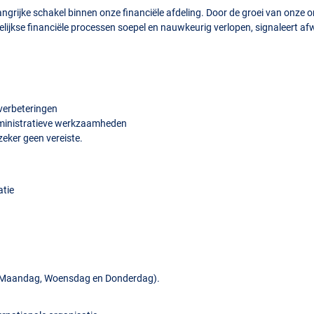
ngrijke schakel binnen onze financiële afdeling. Door de groei van onze
elijkse financiële processen soepel en nauwkeurig verlopen, signaleert af
verbeteringen
administratieve werkzaamheden
eker geen vereiste.
atie
eur Maandag, Woensdag en Donderdag).