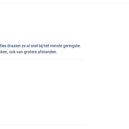
es draaien ze al snel bij het minste geringste.
ekken, ook van grotere afstanden.