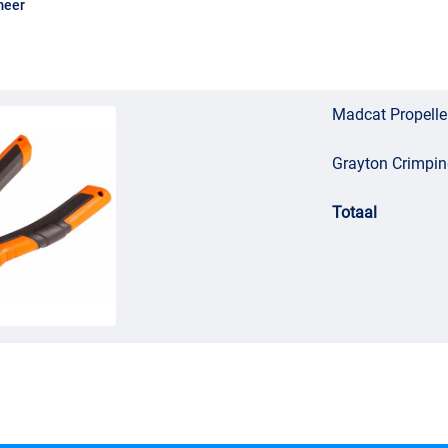
meer
Madcat Propeller
Grayton Crimpin
Totaal