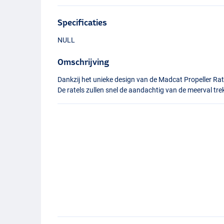
Specificaties
NULL
Omschrijving
Dankzij het unieke design van de Madcat Propeller Rattl
De ratels zullen snel de aandachtig van de meerval tr