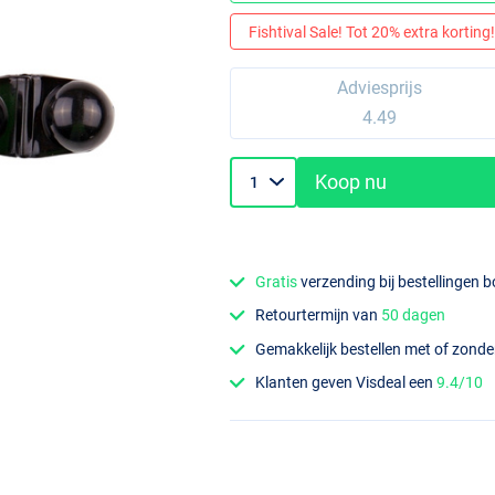
Fishtival Sale! Tot 20% extra korting! 
Adviesprijs
4.49
Koop nu
Gratis
verzending bij bestellingen 
Retourtermijn van
50 dagen
Gemakkelijk bestellen met of zond
Klanten geven Visdeal een
9.4/10