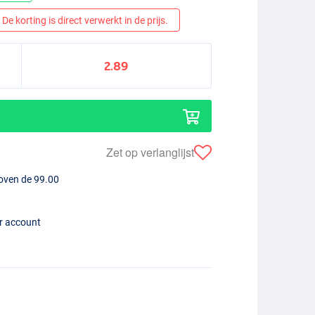
De korting is direct verwerkt in de prijs.
2.89
Zet op verlanglijst
boven de 99.00
er account