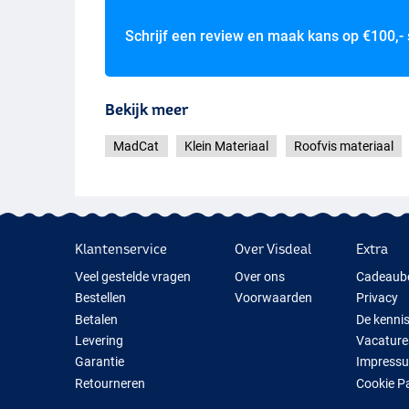
Schrijf een review en maak kans op
€100,-
Bekijk meer
MadCat
Klein Materiaal
Roofvis materiaal
Klantenservice
Over Visdeal
Extra
Veel gestelde vragen
Over ons
Cadeaub
Bestellen
Voorwaarden
Privacy
Betalen
De kenni
Levering
Vacature
Garantie
Impress
Retourneren
Cookie P
Contact
Cadeauti