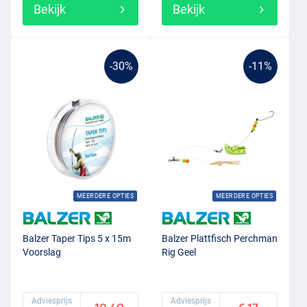
Bekijk
Bekijk
-30%
-11%
MEERDERE OPTIES
MEERDERE OPTIES
Balzer Taper Tips 5 x 15m
Balzer Plattfisch Perchman
Voorslag
Rig Geel
Adviesprijs
Adviesprijs