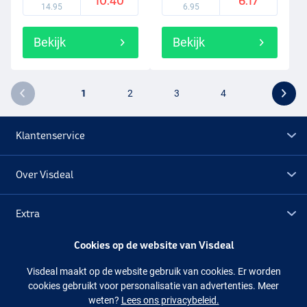
10.40
6.17
14.95
6.95
Bekijk
Bekijk
1
2
3
4
Klantenservice
Over Visdeal
Extra
Cookies op de website van Visdeal
Outlet
Visdeal maakt op de website gebruik van cookies. Er worden
cookies gebruikt voor personalisatie van advertenties. Meer
Volg ons
Facebook
Instagram
weten?
Lees ons privacybeleid.