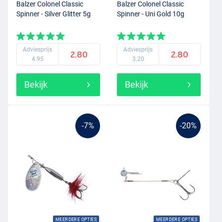
Balzer Colonel Classic
Balzer Colonel Classic
Spinner - Silver Glitter 5g
Spinner - Uni Gold 10g
Adviesprijs
Adviesprijs
2.80
2.80
4.95
3.20
Bekijk
Bekijk
-7%
-20%
MEERDERE OPTIES
MEERDERE OPTIES