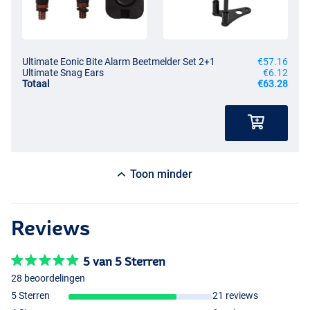
Ultimate Eonic Bite Alarm Beetmelder Set 2+1
€57.16
Ultimate Snag Ears
€6.12
Totaal
€63.28
Toon minder
Reviews
5 van 5 Sterren
28 beoordelingen
5 Sterren
21 reviews