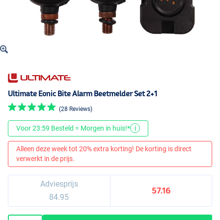
Ultimate Eonic Bite Alarm Beetmelder Set 2+1
(28 Reviews)
Voor 23:59 Besteld = Morgen in huis!*
i
Alleen deze week tot 20% extra korting! De korting is direct
verwerkt in de prijs.
Adviesprijs
57.16
84.95