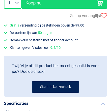
Koop nu
Zet op verlanglijst
Gratis
verzending bij bestellingen boven de 99.00
Retourtermijn van
50 dagen
Gemakkelijk bestellen met of zonder account
Klanten geven Visdeal een
9.4/10
Twijfel je of dit product het meest geschikt is voor
jou? Doe de check!
Start de keuzecheck
Specificaties