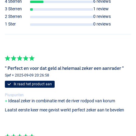
4 Sterren
6 reviews
3 Sterren
1 review
2 Sterren
0 reviews
1 Ster
0 reviews
" Perfect en voor dat geld al helemaal zeker een aanrader "
Sjef + 2025-09-09 20:26:58
Ik raad het product aan
Pluspunten
Ideaal zeker in combinatie met de river rodpod van korum
Laatst eerste keer mee gevist werkt perfect zeker aan te bevelen