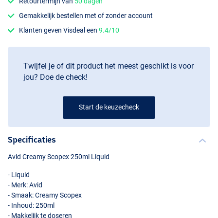
Retourtermijn van
50 dagen
Gemakkelijk bestellen met of zonder account
Klanten geven Visdeal een
9.4/10
Twijfel je of dit product het meest geschikt is voor
jou? Doe de check!
Start de keuzecheck
Specificaties
Avid Creamy Scopex 250ml Liquid
- Liquid
- Merk: Avid
- Smaak: Creamy Scopex
- Inhoud: 250ml
- Makkelijk te doseren