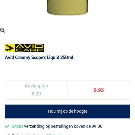
Avid Creamy Scopex Liquid 250ml
Adviesprijs
8.95
8.99
Hou mij op de hoogte
Gratis
verzending bij bestellingen boven de 99.00