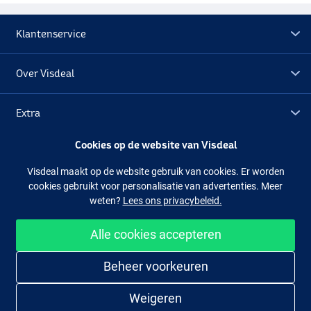
Klantenservice
Over Visdeal
Extra
Cookies op de website van Visdeal
Outlet
Visdeal maakt op de website gebruik van cookies. Er worden
cookies gebruikt voor personalisatie van advertenties. Meer
Volg ons
Facebook
Instagram
weten?
Lees ons privacybeleid.
Alle cookies accepteren
Makkelijk en veilig shoppen
Beheer voorkeuren
Weigeren