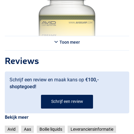
Toon meer
Reviews
Schrijf een review en maak kans op
€100,-
shoptegoed!
Schrijf een review
Bekijk meer
Avid
Aas
Boilie liquids
Leveranciersinformatie