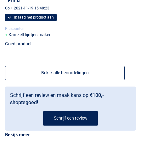
" Prima "
Co + 2021-11-19 15:48:23
Ik raad het product aan
Pluspunten
Kan zelf lijntjes maken
Goed product
Bekijk alle beoordelingen
Schrijf een review en maak kans op
€100,-
shoptegoed!
Schrijf een review
Bekijk meer