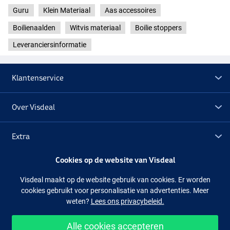
Guru
Klein Materiaal
Aas accessoires
Boilienaalden
Witvis materiaal
Boilie stoppers
Leveranciersinformatie
Klantenservice
Over Visdeal
Extra
Cookies op de website van Visdeal
Outlet
Visdeal maakt op de website gebruik van cookies. Er worden
cookies gebruikt voor personalisatie van advertenties. Meer
Volg ons
Facebook
Instagram
weten?
Lees ons privacybeleid.
Alle cookies accepteren