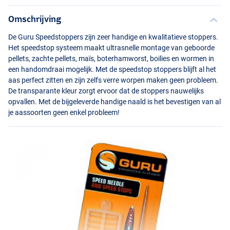
Omschrijving
De Guru Speedstoppers zijn zeer handige en kwalitatieve stoppers.
Het speedstop systeem maakt ultrasnelle montage van geboorde
pellets, zachte pellets, maïs, boterhamworst, boilies en wormen in
een handomdraai mogelijk. Met de speedstop stoppers blijft al het
aas perfect zitten en zijn zelfs verre worpen maken geen probleem.
De transparante kleur zorgt ervoor dat de stoppers nauwelijks
opvallen. Met de bijgeleverde handige naald is het bevestigen van al
je aassoorten geen enkel probleem!