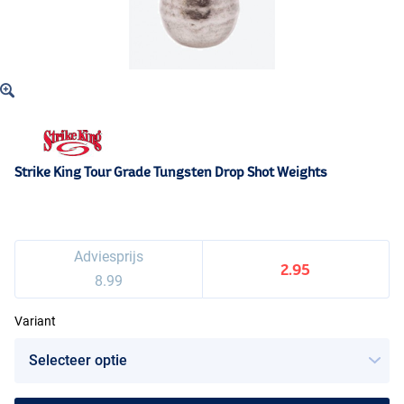
Strike King Tour Grade Tungsten Drop Shot Weights
Adviesprijs
2.95
8.99
Variant