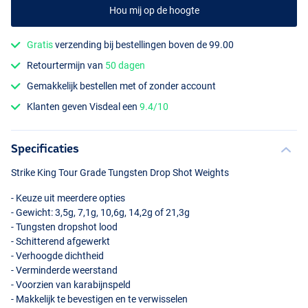
Hou mij op de hoogte
Gratis
verzending bij bestellingen boven de 99.00
Retourtermijn van
50 dagen
Gemakkelijk bestellen met of zonder account
Klanten geven Visdeal een
9.4/10
Specificaties
Strike King Tour Grade Tungsten Drop Shot Weights
- Keuze uit meerdere opties
- Gewicht: 3,5g, 7,1g, 10,6g, 14,2g of 21,3g
- Tungsten dropshot lood
- Schitterend afgewerkt
- Verhoogde dichtheid
- Verminderde weerstand
- Voorzien van karabijnspeld
- Makkelijk te bevestigen en te verwisselen