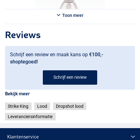
Toon meer
Reviews
Schrijf een review en maak kans op
€100,-
shoptegoed!
Schrijf een review
Bekijk meer
Strike King
Lood
Dropshot lood
Leveranciersinformatie
Klantenservice