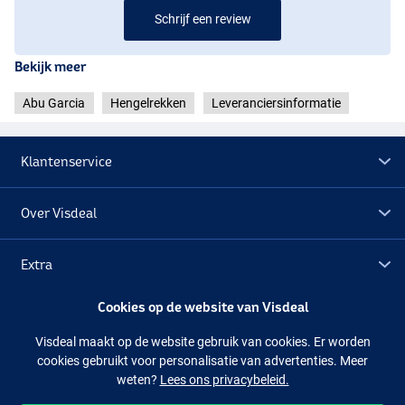
Schrijf een review
Bekijk meer
Abu Garcia
Hengelrekken
Leveranciersinformatie
Klantenservice
Over Visdeal
Extra
Cookies op de website van Visdeal
Outlet
Visdeal maakt op de website gebruik van cookies. Er worden
cookies gebruikt voor personalisatie van advertenties. Meer
Volg ons
Facebook
Instagram
weten?
Lees ons privacybeleid.