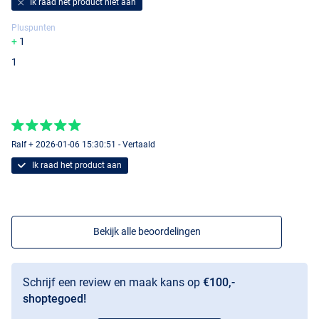
Ik raad het product niet aan
Pluspunten
1
1
Ralf + 2026-01-06 15:30:51 - Vertaald
Ik raad het product aan
Bekijk alle beoordelingen
Schrijf een review en maak kans op
€100,-
shoptegoed!