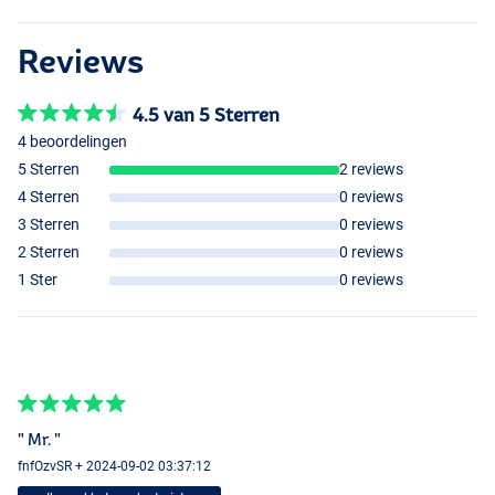
Reviews
4.5 van 5 Sterren
4 beoordelingen
5 Sterren
2 reviews
4 Sterren
0 reviews
3 Sterren
0 reviews
2 Sterren
0 reviews
1 Ster
0 reviews
" Mr. "
fnfOzvSR + 2024-09-02 03:37:12