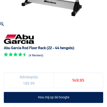
Abu Garcia Rod Floor Rack (22 - 44 hengels)
(4 Reviews)
Adviesprijs
149.95
189.99
Hou mij op de hoogte