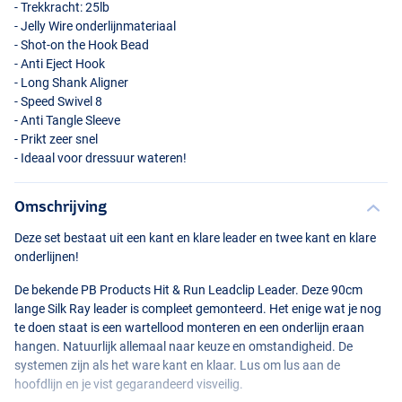
- Trekkracht: 25lb
- Jelly Wire onderlijnmateriaal
- Shot-on the Hook Bead
- Anti Eject Hook
- Long Shank Aligner
- Speed Swivel 8
- Anti Tangle Sleeve
- Prikt zeer snel
- Ideaal voor dressuur wateren!
Omschrijving
Deze set bestaat uit een kant en klare leader en twee kant en klare
onderlijnen!
De bekende PB Products Hit & Run Leadclip Leader. Deze 90cm
lange Silk Ray leader is compleet gemonteerd. Het enige wat je nog
te doen staat is een wartellood monteren en een onderlijn eraan
hangen. Natuurlijk allemaal naar keuze en omstandigheid. De
systemen zijn als het ware kant en klaar. Lus om lus aan de
hoofdlijn en je vist gegarandeerd visveilig.