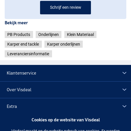
Schrijf een review
Bekijk meer
PB Products
Onderlijnen
Klein Materiaal
Karper end tackle
Karper onderlijnen
Leveranciersinformatie
Klantenservice
Over Visdeal
Extra
Cookies op de website van Visdeal
Outlet
Visdeal maakt op de website gebruik van cookies. Er worden