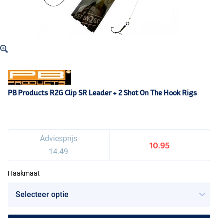
PB Products R2G Clip SR Leader + 2 Shot On The Hook Rigs
Adviesprijs
10.95
14.49
Haakmaat