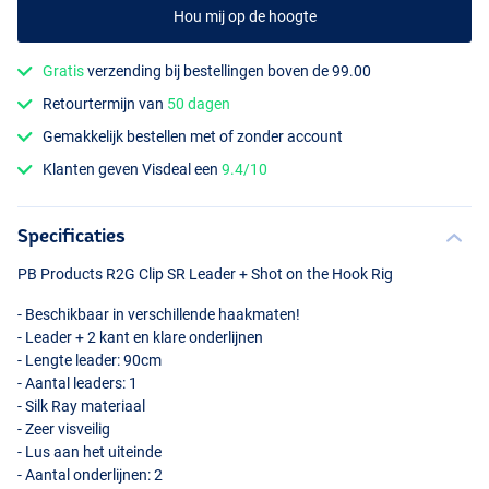
Hou mij op de hoogte
Gratis
verzending bij bestellingen boven de 99.00
Retourtermijn van
50 dagen
Gemakkelijk bestellen met of zonder account
Klanten geven Visdeal een
9.4/10
Specificaties
PB Products R2G Clip SR Leader + Shot on the Hook Rig
- Beschikbaar in verschillende haakmaten!
- Leader + 2 kant en klare onderlijnen
- Lengte leader: 90cm
- Aantal leaders: 1
- Silk Ray materiaal
- Zeer visveilig
- Lus aan het uiteinde
- Aantal onderlijnen: 2