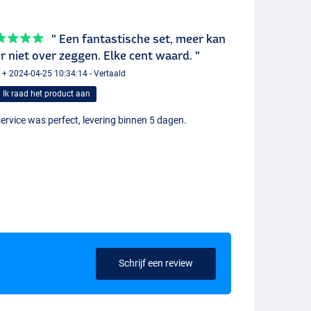
" Een fantastische set, meer kan
er niet over zeggen. Elke cent waard. "
 + 2024-04-25 10:34:14 - Vertaald
Ik raad het product aan
ervice was perfect, levering binnen 5 dagen.
Schrijf een review