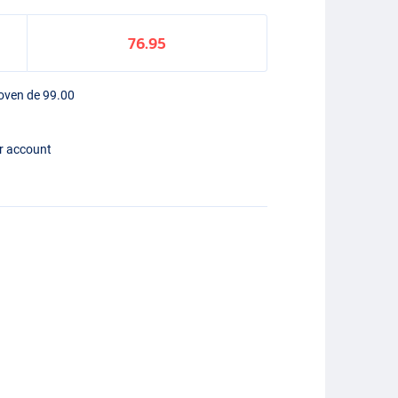
76.95
boven de 99.00
er account