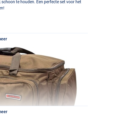
jk schoon te houden. Een perfecte set voor het
en!
meer
meer