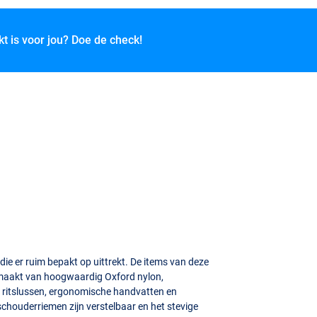
kt is voor jou? Doe de check!
die er ruim bepakt op uittrekt. De items van deze
emaakt van hoogwaardig Oxford nylon,
t ritslussen, ergonomische handvatten en
schouderriemen zijn verstelbaar en het stevige