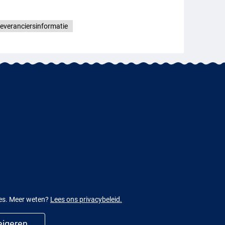
everanciersinformatie
ies. Meer weten?
Lees ons privacybeleid.
igeren