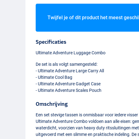
Twijfel je of dit product het meest geschi
Specificaties
Ultimate Adventure Luggage Combo
De set is als volgt samengesteld:
- Ultimate Adventure Large Carry All
- Ultimate Cool Bag
- Ultimate Adventure Gadget Case
- Ultimate Adventure Scales Pouch
Omschrijving
Een set stevige tassen is onmisbaar voor iedere visser 
Ultimate Adventure Combo voldoen aan alle eisen: g
waterdicht, voorzien van heavy duty ritssluitingen me
uitgevoerd met een slimme en praktische indeling. De 