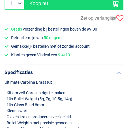
Koop nu
Zet op verlanglijst
Gratis
verzending bij bestellingen boven de 99.00
Retourtermijn van
50 dagen
Gemakkelijk bestellen met of zonder account
Klanten geven Visdeal een
9.4/10
Specificaties
Ultimate Carolina Brass Kit
- Kit om zelf Carolina rigs te maken
- 10x Bullet Weight (5g, 7g, 10.5g, 14g)
- 10x Glass Bead 8mm
- Kleur: zwart
- Glazen kralen produceren veel geluid
- Bullet Weights met precisie gesneden