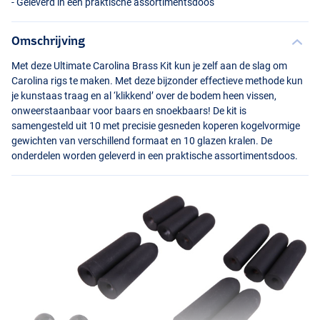
- Geleverd in een praktische assortimentsdoos
Omschrijving
Met deze Ultimate Carolina Brass Kit kun je zelf aan de slag om
Carolina rigs te maken. Met deze bijzonder effectieve methode kun
je kunstaas traag en al ‘klikkend’ over de bodem heen vissen,
onweerstaanbaar voor baars en snoekbaars! De kit is
samengesteld uit 10 met precisie gesneden koperen kogelvormige
gewichten van verschillend formaat en 10 glazen kralen. De
onderdelen worden geleverd in een praktische assortimentsdoos.