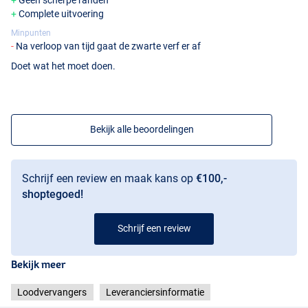
Geen scherpe randen
Complete uitvoering
Minpunten
Na verloop van tijd gaat de zwarte verf er af
Doet wat het moet doen.
Bekijk alle beoordelingen
Schrijf een review en maak kans op
€100,-
shoptegoed!
Schrijf een review
Bekijk meer
Loodvervangers
Leveranciersinformatie