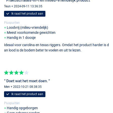
" Praktisch alles-in-1 en milieu-vriendelijk product "
Teun + 2024-09-11 13:36:35
Ik raad het product aan
Pluspunten
Loodvrij (milieu-vriendelijk)
Meest voorkomende gewichten
Handig in 1 doosje
Ideaal voor carolina en texas riggers. Omdat het product harder is d
an lood is de bodem beter te voelen en uit te lezen.
" Doet wat het moet doen. "
Men + 2022-10-21 08:38:35
Ik raad het product aan
Pluspunten
Handig opgeborgen