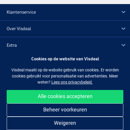
Klantenservice
Over Visdeal
Extra
Cookies op de website van Visdeal
Outlet
Visdeal maakt op de website gebruik van cookies. Er worden
cookies gebruikt voor personalisatie van advertenties. Meer
Volg ons
Facebook
Instagram
weten?
Lees ons privacybeleid.
Alle cookies accepteren
Makkelijk en veilig shoppen
Beheer voorkeuren
Weigeren