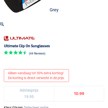
Grey
Ultimate Clip On Sunglasses
(44 Reviews)
Alleen vandaag tot 30% extra korting!
De korting is direct verwerkt in de prijs.
Adviesprijs
10.99
19.95
Selecteer optie
Kleur Glazen: