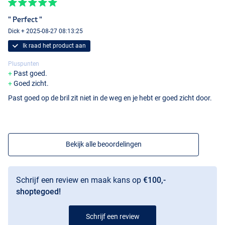
" Perfect "
Dick + 2025-08-27 08:13:25
Ik raad het product aan
Pluspunten
Past goed.
Goed zicht.
Past goed op de bril zit niet in de weg en je hebt er goed zicht door.
Bekijk alle beoordelingen
Schrijf een review en maak kans op
€100,-
shoptegoed!
Brown
Schrijf een review