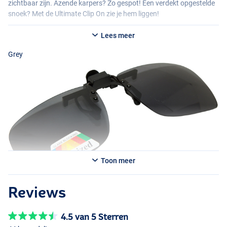
zichtbaar zijn. Azende karpers? Zo gespot! Een verdekt opgestelde
snoek? Met de Ultimate Clip On zie je hem liggen!
Lees meer
Grey
Brown
Toon meer
Reviews
Grey
4.5 van 5 Sterren