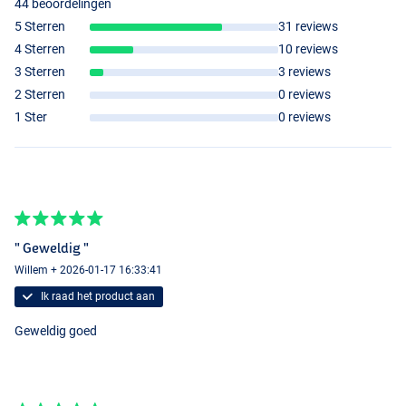
44 beoordelingen
5 Sterren
31 reviews
4 Sterren
10 reviews
3 Sterren
3 reviews
2 Sterren
0 reviews
1 Ster
0 reviews
" Geweldig "
Willem + 2026-01-17 16:33:41
Ik raad het product aan
Geweldig goed
Grey
Brown