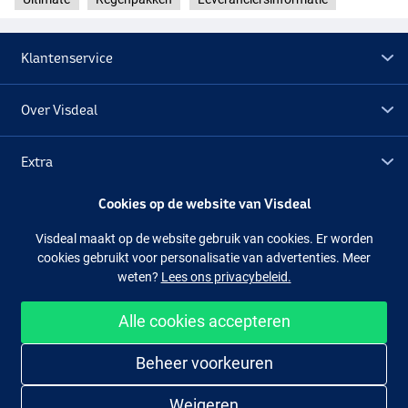
Klantenservice
Over Visdeal
Extra
Cookies op de website van Visdeal
Outlet
Visdeal maakt op de website gebruik van cookies. Er worden
cookies gebruikt voor personalisatie van advertenties. Meer
Volg ons
Facebook
Instagram
weten?
Lees ons privacybeleid.
Alle cookies accepteren
Makkelijk en veilig shoppen
Beheer voorkeuren
Weigeren