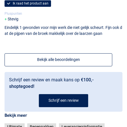
Ik raad het product aan
Pluspunten
Stevig
Eindelijk 1 gevonden voor mijn werk die niet gelijk scheurt. Fijn ook d
at de pijpen van de broek makkelijk over de laarzen gaan
Bekijk alle beoordelingen
Schrijf een review en maak kans op
€100,-
shoptegoed!
Schrijf een review
Bekijk meer
Ultimate
Regenpakken
Leveranciersinformatie