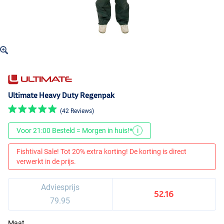
Ultimate Heavy Duty Regenpak
(42 Reviews)
Voor 21:00 Besteld = Morgen in huis!*
i
Fishtival Sale! Tot 20% extra korting! De korting is direct
verwerkt in de prijs.
Adviesprijs
52.16
79.95
Maat