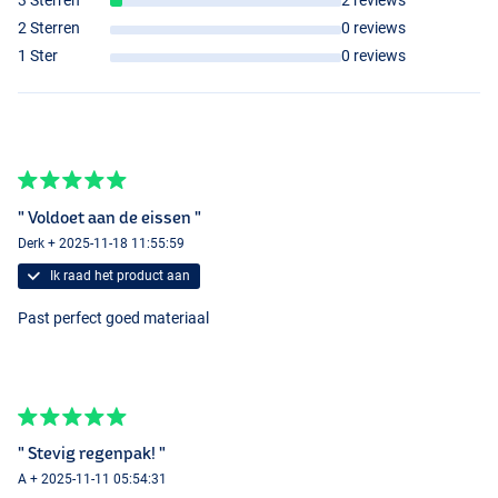
3 Sterren
2 reviews
2 Sterren
0 reviews
1 Ster
0 reviews
" Voldoet aan de eissen "
Derk + 2025-11-18 11:55:59
Ik raad het product aan
Past perfect goed materiaal
" Stevig regenpak! "
A + 2025-11-11 05:54:31