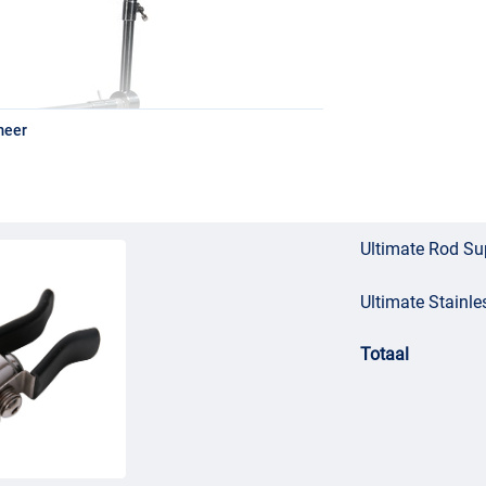
meer
Ultimate Rod Su
Ultimate Stainle
Totaal