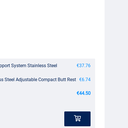
pport System Stainless Steel
€37.76
ss Steel Adjustable Compact Butt Rest
€6.74
€44.50