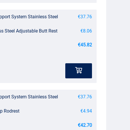
pport System Stainless Steel
€37.76
ss Steel Adjustable Butt Rest
€8.06
€45.82
pport System Stainless Steel
€37.76
ip Rodrest
€4.94
€42.70