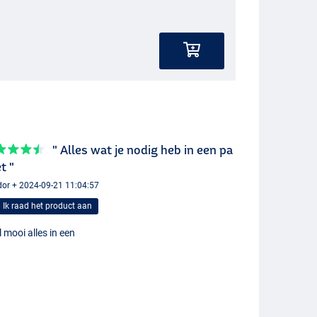
" Alles wat je nodig heb in een pa
t "
or + 2024-09-21 11:04:57
Ik raad het product aan
 mooi alles in een