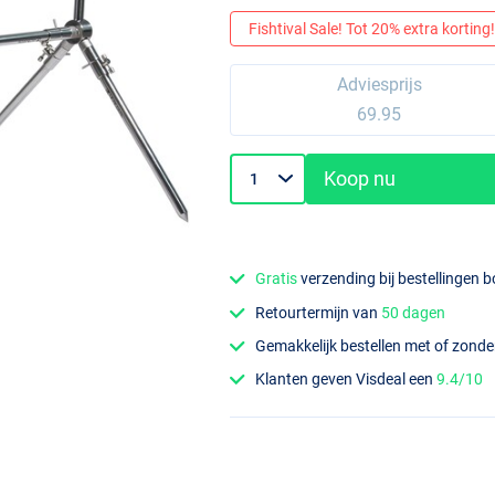
Fishtival Sale! Tot 20% extra korting! 
Adviesprijs
69.95
Koop nu
Gratis
verzending bij bestellingen 
Retourtermijn van
50 dagen
Gemakkelijk bestellen met of zond
Klanten geven Visdeal een
9.4/10