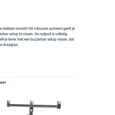
e stekken terecht! Dit robuuste systeem geeft je
rbar setup te vissen. De rodpod is volledig
Wil je liever met een buzzerbar setup vissen, dat
ge draagtas.
meer