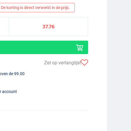
De korting is direct verwerkt in de prijs.
37.76
Zet op verlanglijst
boven de 99.00
er account