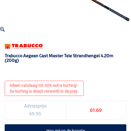
Trabucco Aegean Cast Master Tele Strandhengel 4.20m
(200g)
Alleen vandaag tot 30% extra korting!
De korting is direct verwerkt in de prijs.
Adviesprijs
61.69
69.95
Hou mij op de hoogte