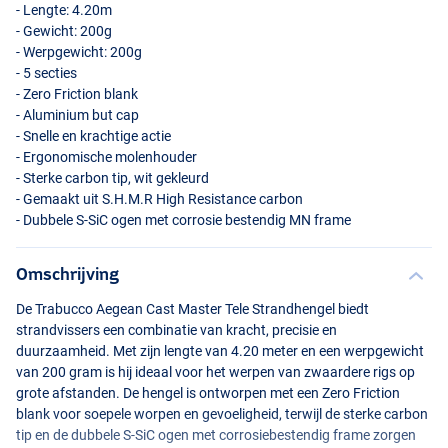
- Lengte: 4.20m
- Gewicht: 200g
- Werpgewicht: 200g
- 5 secties
- Zero Friction blank
- Aluminium but cap
- Snelle en krachtige actie
- Ergonomische molenhouder
- Sterke carbon tip, wit gekleurd
- Gemaakt uit S.H.M.R High Resistance carbon
- Dubbele S-SiC ogen met corrosie bestendig MN frame
Omschrijving
De Trabucco Aegean Cast Master Tele Strandhengel biedt
strandvissers een combinatie van kracht, precisie en
duurzaamheid. Met zijn lengte van 4.20 meter en een werpgewicht
van 200 gram is hij ideaal voor het werpen van zwaardere rigs op
grote afstanden. De hengel is ontworpen met een Zero Friction
blank voor soepele worpen en gevoeligheid, terwijl de sterke carbon
tip en de dubbele S-SiC ogen met corrosiebestendig frame zorgen