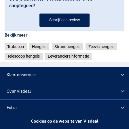
shoptegoed!
Schrijf een review
Bekijk meer
Trabucco
Hengels
Strandhengels
Zeevis hengels
Telescoop hengels
Leveranciersinformatie
Klantenservice
Over Visdeal
Extra
Cookies op de website van Visdeal
Outlet