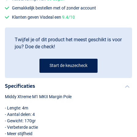
Gemakkelijk bestellen met of zonder account
Klanten geven Visdeal een
9.4/10
Twijfel je of dit product het meest geschikt is voor
jou? Doe de check!
Start de keuzecheck
Specificaties
Middy Xtreme M1
MKII
Margin Pole
- Lengte: 4m
- Aantal delen: 4
- Gewicht: 170gr
- Verbeterde actie
- Meer stijfheid