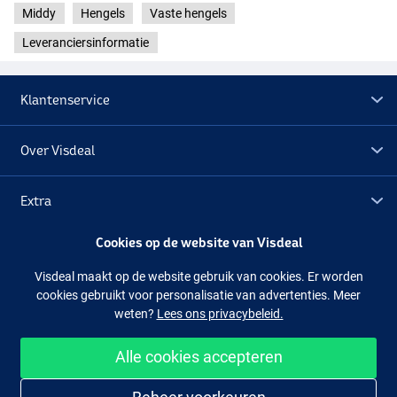
Middy
Hengels
Vaste hengels
Leveranciersinformatie
Klantenservice
Over Visdeal
Extra
Cookies op de website van Visdeal
Outlet
Visdeal maakt op de website gebruik van cookies. Er worden
cookies gebruikt voor personalisatie van advertenties. Meer
Volg ons
Facebook
Instagram
weten?
Lees ons privacybeleid.
Alle cookies accepteren
Makkelijk en veilig shoppen