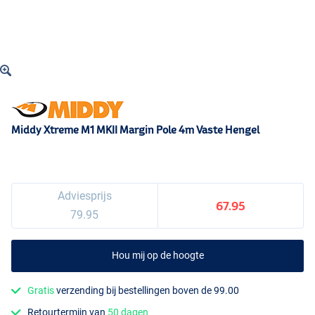
Middy Xtreme M1 MKII Margin Pole 4m Vaste Hengel
Adviesprijs
67.95
79.95
Hou mij op de hoogte
Gratis
verzending bij bestellingen boven de 99.00
Retourtermijn van
50 dagen