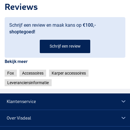
Reviews
Schrijf een review en maak kans op
€100,-
shoptegoed!
Schrijf een review
Bekijk meer
Fox
Accessoires
Karper accessoires
Leveranciersinformatie
Klantenservice
Over Visdeal