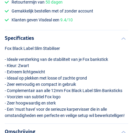
Retourtermijn van
50 dagen
Gemakkelijk bestellen met of zonder account
Klanten geven Visdeal een
9.4/10
Specificaties
Fox Black Label Slim Stabiliser
- Ideale versterking van de stabiliteit van je Fox bankstick
- Kleur: Zwart
- Extreem lichtgewicht
- Ideaal op plekken met losse of zachte grond
- Zeer eenvoudig en compact in gebruik
- Complementair aan alle 12mm Fox Black Label Slim Banksticks
- Voorzien van subtiel Fox logo
- Zeer hoogwaardig en sterk
- Een ‘must have’ voor de serieuze karpervisser die in alle
omstandigheden een perfecte en veilige setup wil bewerkstelligen!
Omschrijving