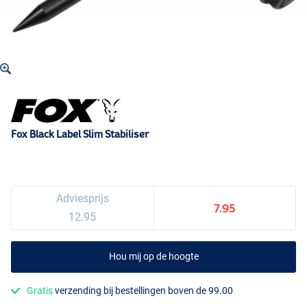
Fox Black Label Slim Stabiliser
Adviesprijs
7.95
12.95
Hou mij op de hoogte
Gratis
verzending bij bestellingen boven de 99.00